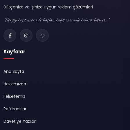
Bütçenize ve işinize uygun reklam çözümleri
"Herşey kağıt üzerinde başlar, kağıt üzerinde kalırsa bitmez..."
Sayfalar
Ana Sayfa
Hakkımızda
Felsefemiz
Referanslar
Davetiye Yazıları