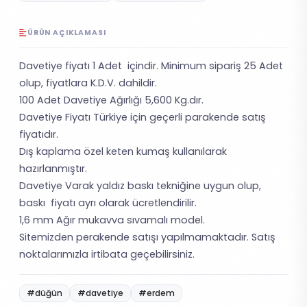
ÜRÜN AÇIKLAMASI
Davetiye fiyatı 1 Adet içindir. Minimum sipariş 25 Adet
olup, fiyatlara K.D.V. dahildir.
100 Adet Davetiye Ağırlığı 5,600 Kg.dır.
Davetiye Fiyatı Türkiye için geçerli parakende satış
fiyatıdır.
Dış kaplama özel keten kumaş kullanılarak
hazırlanmıştır.
Davetiye Varak yaldız baskı tekniğine uygun olup,
baskı fiyatı ayrı olarak ücretlendirilir.
1,6 mm Ağır mukavva sıvamalı model.
Sitemizden perakende satışı yapılmamaktadır. Satış
noktalarımızla irtibata geçebilirsiniz.
#düğün
#davetiye
#erdem