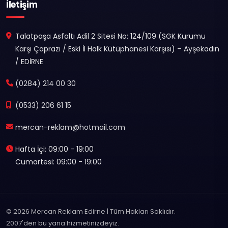
İletişim
Talatpaşa Asfaltı Adil 2 Sitesi No: 124/109 (SGK Kurumu
Karşı Çaprazı / Eski İl Halk Kütüphanesi Karşısı) – Ayşekadın
/ EDİRNE
(0284) 214 00 30
(0533) 206 61 15
mercan-reklam@hotmail.com
Hafta İçi: 09:00 - 19:00
Cumartesi: 09:00 - 19:00
© 2026 Mercan Reklam Edirne | Tüm Hakları Saklıdır.
2007'den bu yana hizmetinizdeyiz.