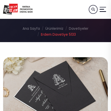
Ana Sayfa
Ürünlerimiz
Davetiyeler
Erdem Davetiye 5133