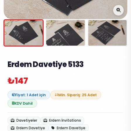
Erdem Davetiye 5133
₺147
Fiyat: 1 Adet için
Min. Sipariş: 25 Adet
KDV Dahil
Davetiyeler
Erdem İnvitations
Erdem Davetiye
Erdem Davetiye