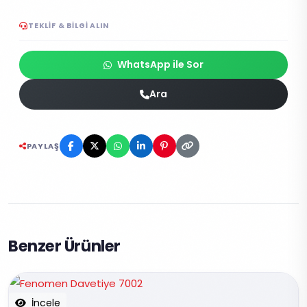
TEKLIF & BILGI ALIN
WhatsApp ile Sor
Ara
PAYLAŞ
Benzer Ürünler
İncele