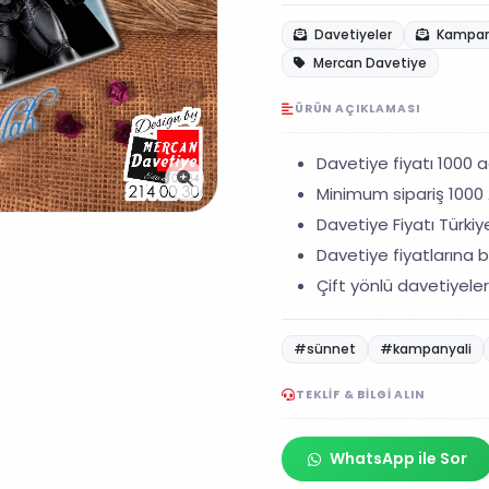
Davetiyeler
Kampany
Mercan Davetiye
ÜRÜN AÇIKLAMASI
Davetiye fiyatı 1000 ad
Minimum sipariş 1000 A
Davetiye Fiyatı Türkiye
Davetiye fiyatlarına ba
Çift yönlü davetiyeler
#sünnet
#kampanyali
TEKLIF & BILGI ALIN
WhatsApp ile Sor