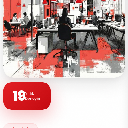
19
Yıllık
Deneyim