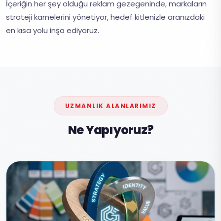
İçeriğin her şey olduğu reklam gezegeninde, markaların
strateji karnelerini yönetiyor, hedef kitlenizle aranızdaki
en kısa yolu inşa ediyoruz.
UZMANLIK ALANLARIMIZ
Ne Yapıyoruz?