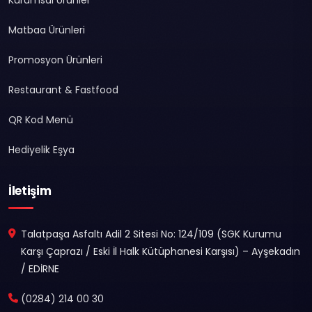
Kurumsal Ürünler
Matbaa Ürünleri
Promosyon Ürünleri
Restaurant & Fastfood
QR Kod Menü
Hediyelik Eşya
İletişim
Talatpaşa Asfaltı Adil 2 Sitesi No: 124/109 (SGK Kurumu
Karşı Çaprazı / Eski İl Halk Kütüphanesi Karşısı) – Ayşekadın
/ EDİRNE
(0284) 214 00 30