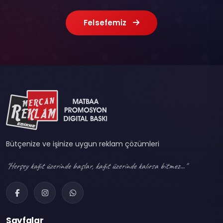
Felsefemiz
Bütçenize ve işinize uygun reklam çözümleri
"Herşey kağıt üzerinde başlar, kağıt üzerinde kalırsa bitmez..."
Sayfalar