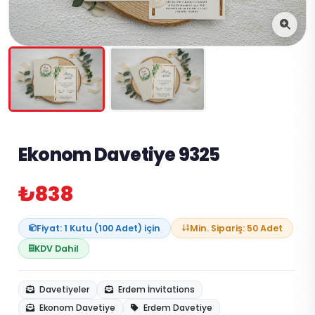
Ekonom Davetiye 9325
₺838
Fiyat: 1 Kutu (100 Adet) için
Min. Sipariş: 50 Adet
KDV Dahil
Davetiyeler
Erdem İnvitations
Ekonom Davetiye
Erdem Davetiye