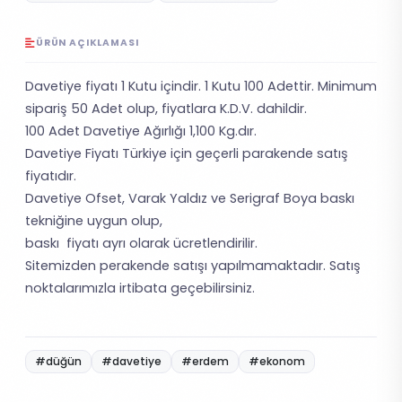
ÜRÜN AÇIKLAMASI
Davetiye fiyatı 1 Kutu içindir. 1 Kutu 100 Adettir. Minimum
sipariş 50 Adet olup, fiyatlara K.D.V. dahildir.
100 Adet Davetiye Ağırlığı 1,100 Kg.dır.
Davetiye Fiyatı Türkiye için geçerli parakende satış
fiyatıdır.
Davetiye Ofset, Varak Yaldız ve Serigraf Boya baskı
tekniğine uygun olup,
baskı fiyatı ayrı olarak ücretlendirilir.
Sitemizden perakende satışı yapılmamaktadır. Satış
noktalarımızla irtibata geçebilirsiniz.
#düğün
#davetiye
#erdem
#ekonom