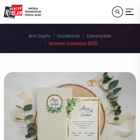
Ana Sayfa
Ürünlerimiz
Davetiyeler
Ekonom Davetiye 9325