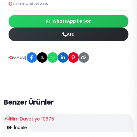
TEKLIF & BILGI ALIN
WhatsApp ile Sor
Ara
PAYLAŞ
Benzer Ürünler
İncele