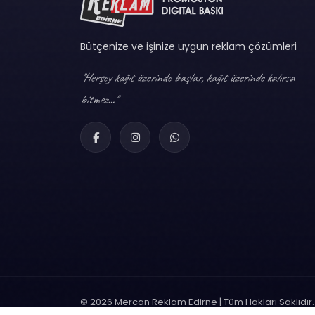
Bütçenize ve işinize uygun reklam çözümleri
"Herşey kağıt üzerinde başlar, kağıt üzerinde kalırsa
bitmez..."
© 2026 Mercan Reklam Edirne | Tüm Hakları Saklıdır.