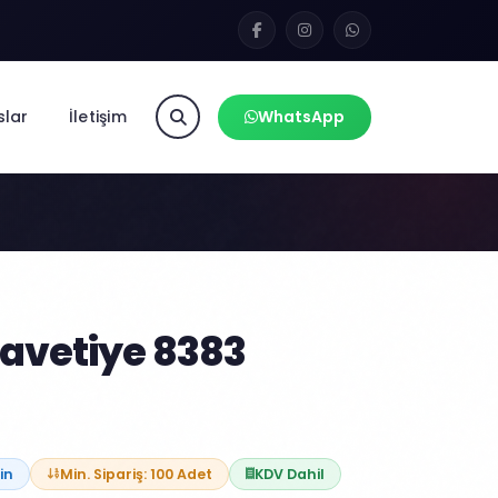
slar
İletişim
WhatsApp
3
avetiye 8383
in
Min. Sipariş: 100 Adet
KDV Dahil