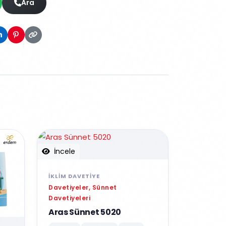
Ara
İncele
İKLIM DAVETIYE
Davetiyeler, Sünnet
Davetiyeleri
Aras Sünnet 5020