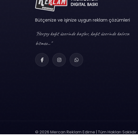
Bütçenize ve işinize uygun reklam çözümleri
"Herşey kağıt üzerinde başlar, kağıt üzerinde kalırsa
bitmez..."
© 2026 Mercan Reklam Edirne | Tüm Hakları Saklıdır.