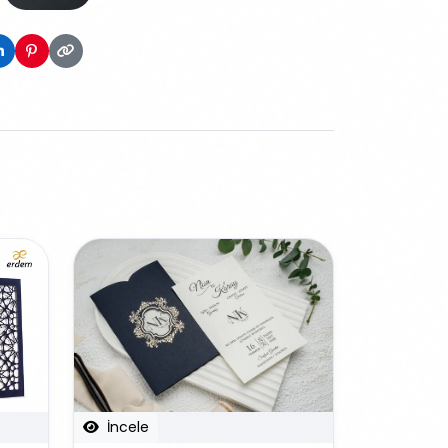
İncele