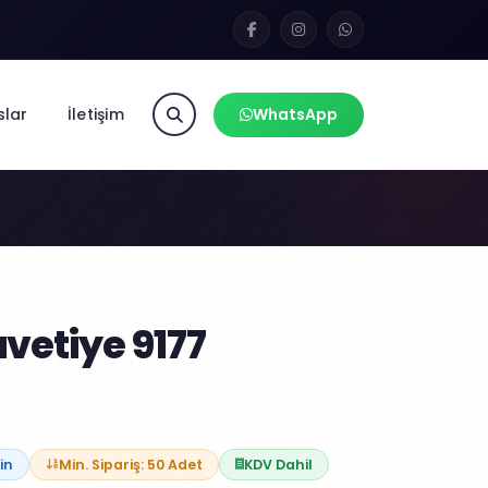
slar
İletişim
WhatsApp
etiye 9177
in
Min. Sipariş: 50 Adet
KDV Dahil