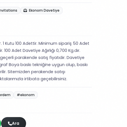
nvitations
Ekonom Davetiye
ir. 1 Kutu 100 Adettir. Minimum sipariş 50 Adet
ir. 100 Adet Davetiye Ağırlığı 0,700 Kg.dır.
 geçerli parakende satış fiyatıdır. Davetiye
igraf Boya baskı tekniğine uygun olup, baskı
irilir. Sitemizden perakende satışı
alarımızla irtibata geçebilirsiniz.
erdem
#ekonom
Ara