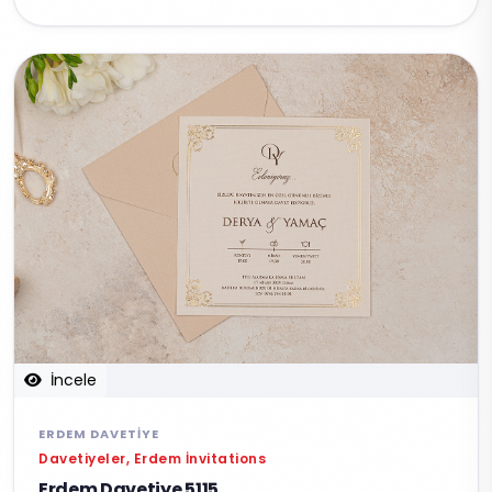
İncele
ERDEM DAVETIYE
Davetiyeler, Erdem İnvitations
Erdem Davetiye 5115