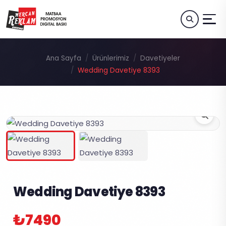
Ana Sayfa
Ürünlerimiz
Davetiyeler
Wedding Davetiye 8393
Wedding Davetiye 8393
₺7490