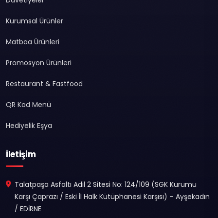
Kurumsal Ürünler
Matbaa Ürünleri
Promosyon Ürünleri
Restaurant & Fastfood
QR Kod Menü
Hediyelik Eşya
İletişim
Talatpaşa Asfaltı Adil 2 Sitesi No: 124/109 (SGK Kurumu
Karşı Çaprazı / Eski İl Halk Kütüphanesi Karşısı) – Ayşekadın
/ EDİRNE