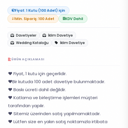
Fiyat: 1 Kutu (100 Adet) için
Min. Sipariş: 100 Adet
KDV Dahil
Davetiyeler
İklim Davetiye
Wedding Kataloğu
İklim Davetiye
ÜRÜN AÇIKLAMASI
❤️ Fiyat, 1 kutu için geçerlidir.
❤️Bir kutuda 100 adet davetiye bulunmaktadır.
❤️ Baskı ücreti dahil değildir.
❤️ Katlama ve birleştirme işlemleri müşteri
tarafından yapılır.
❤️ Sitemiz üzerinden satış yapılmamaktadır.
❤️ Lütfen size en yakın satış noktamızla irtibata