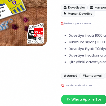
Davetiyeler
Kampany
Mercan Davetiye
ÜRÜN AÇIKLAMASI
Davetiye fiyatı 1000 ad
Minimum sipariş 1000 A
Davetiye Fiyatı Türkiye
Davetiye fiyatlarına ba
Çift yönlü davetiyeler
#sünnet
#kampanyali
TEKLIF & BILGI ALIN
WhatsApp ile Sor