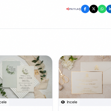
PAYLAŞ
cele
İncele