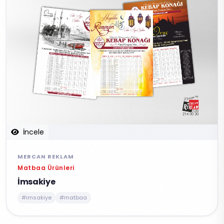
İncele
MERCAN REKLAM
Matbaa Ürünleri
İmsakiye
#imsakiye
#matbaa