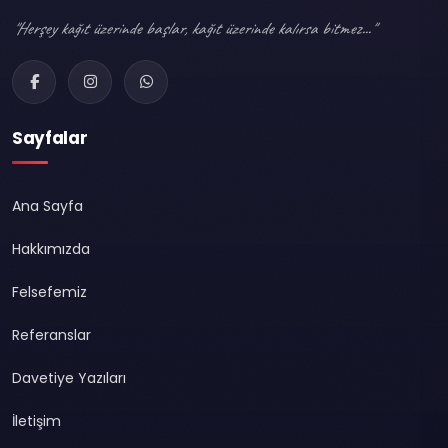
"Herşey kağıt üzerinde başlar, kağıt üzerinde kalırsa bitmez..."
Sayfalar
Ana Sayfa
Hakkımızda
Felsefemiz
Referanslar
Davetiye Yazıları
İletişim