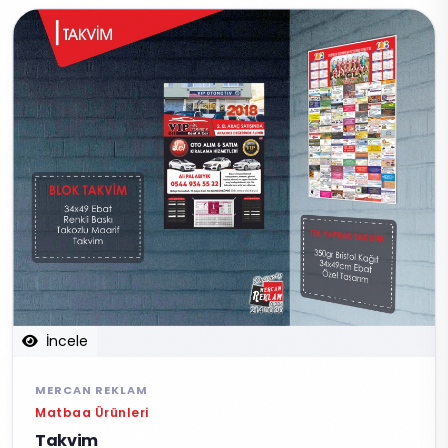
İncele
MERCAN REKLAM
Matbaa Ürünleri
Takvim