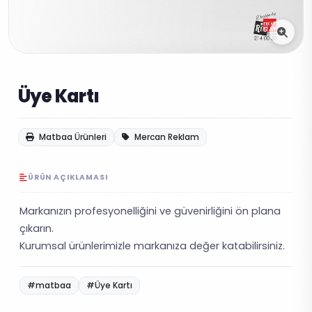
Üye Kartı
Matbaa Ürünleri
Mercan Reklam
ÜRÜN AÇIKLAMASI
Markanızın profesyonelliğini ve güvenirliğini ön plana
çıkarın.
Kurumsal ürünlerimizle markanıza değer katabilirsiniz.
#matbaa
#Üye Kartı