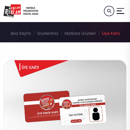
Ana Sayfa
Ürünlerimiz
Matbaa Ürünleri
Üye Kartı