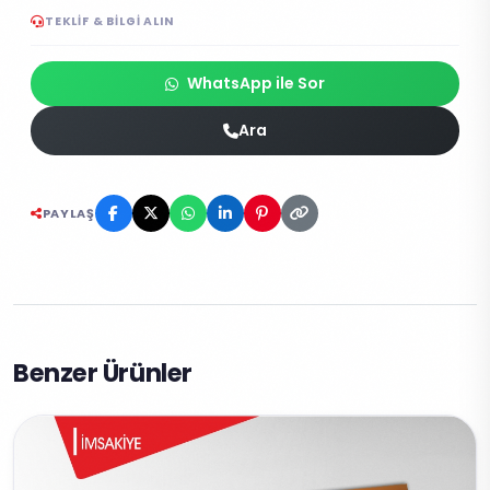
TEKLIF & BILGI ALIN
WhatsApp ile Sor
Ara
PAYLAŞ
Benzer Ürünler