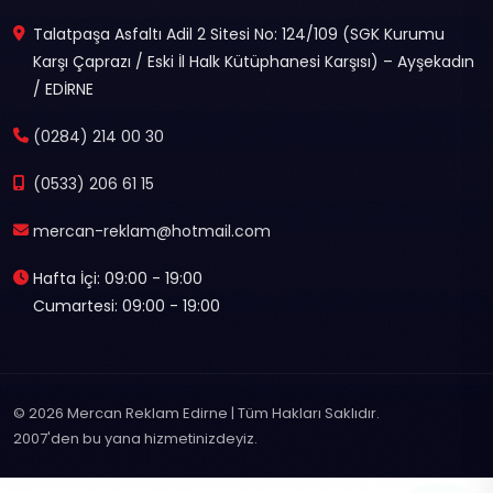
Talatpaşa Asfaltı Adil 2 Sitesi No: 124/109 (SGK Kurumu
Karşı Çaprazı / Eski İl Halk Kütüphanesi Karşısı) – Ayşekadın
/ EDİRNE
(0284) 214 00 30
(0533) 206 61 15
mercan-reklam@hotmail.com
Hafta İçi: 09:00 - 19:00
Cumartesi: 09:00 - 19:00
© 2026 Mercan Reklam Edirne | Tüm Hakları Saklıdır.
2007'den bu yana hizmetinizdeyiz.