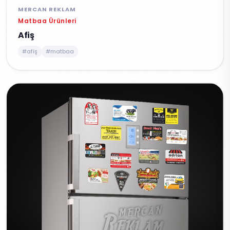
MERCAN REKLAM
Matbaa Ürünleri
Afiş
#afiş
#matbaa