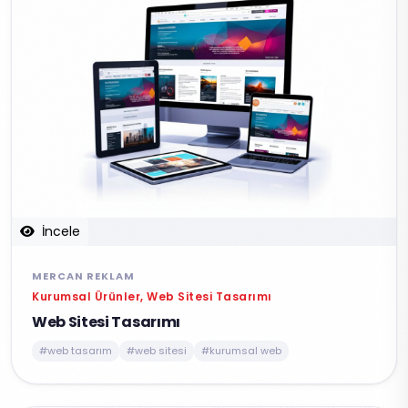
İncele
MERCAN REKLAM
Kurumsal Ürünler, Web Sitesi Tasarımı
Web Sitesi Tasarımı
#web tasarım
#web sitesi
#kurumsal web