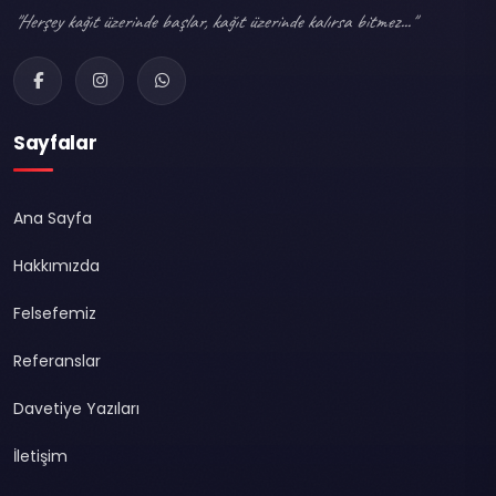
"Herşey kağıt üzerinde başlar, kağıt üzerinde kalırsa bitmez..."
Sayfalar
Ana Sayfa
Hakkımızda
Felsefemiz
Referanslar
Davetiye Yazıları
İletişim