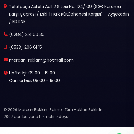
Talatpaşa Asfaltı Adil 2 Sitesi No: 124/109 (SGK Kurumu
Karşı Çaprazı / Eski İl Halk Kütüphanesi Karşısı) – Ayşekadın
/ EDİRNE
(0284) 214 00 30
(0533) 206 61 15
mercan-reklam@hotmail.com
Hafta İçi: 09:00 - 19:00
Cumartesi: 09:00 - 19:00
© 2026 Mercan Reklam Edirne | Tüm Hakları Saklıdır.
2007'den bu yana hizmetinizdeyiz.