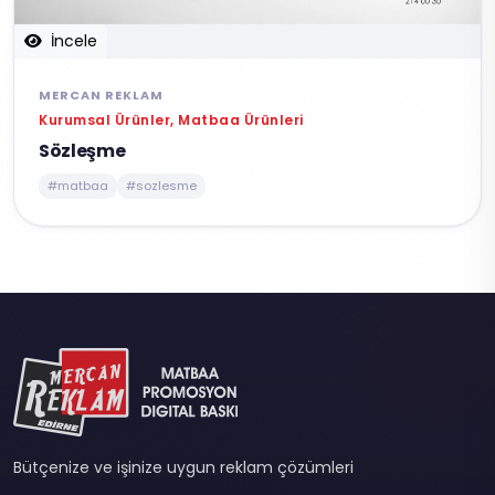
İncele
MERCAN REKLAM
Kurumsal Ürünler, Matbaa Ürünleri
Sözleşme
#matbaa
#sozlesme
Bütçenize ve işinize uygun reklam çözümleri