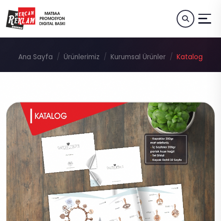
Ana Sayfa
Ürünlerimiz
Kurumsal Ürünler
Katalog