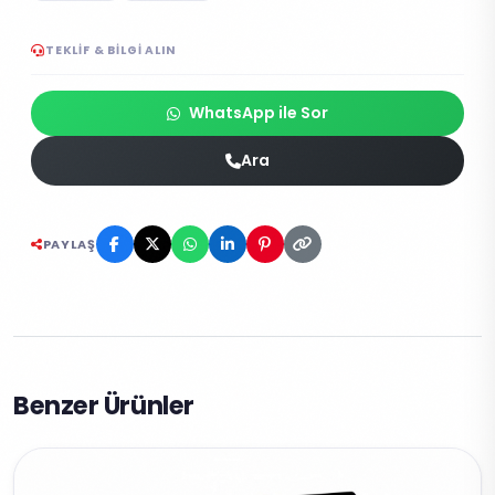
TEKLIF & BILGI ALIN
WhatsApp ile Sor
Ara
PAYLAŞ
Benzer Ürünler