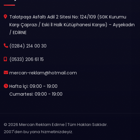
Talatpaşa Asfaltı Adil 2 Sitesi No: 124/109 (SGK Kurumu
Karşı Çaprazı / Eski İl Halk Kütüphanesi Karşısı) – Ayşekadın
/ EDİRNE
(0284) 214 00 30
(0533) 206 61 15
mercan-reklam@hotmail.com
Hafta İçi: 09:00 - 19:00
Cumartesi: 09:00 - 19:00
© 2026 Mercan Reklam Edirne | Tüm Hakları Saklıdır.
2007'den bu yana hizmetinizdeyiz.