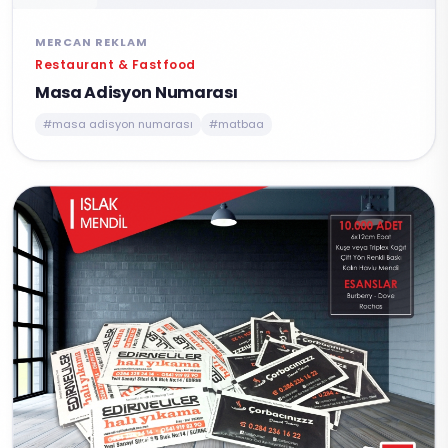
MERCAN REKLAM
Restaurant & Fastfood
Masa Adisyon Numarası
#masa adisyon numarası
#matbaa