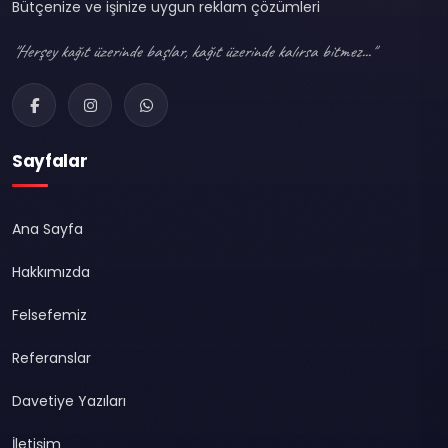
Bütçenize ve işinize uygun reklam çözümleri
"Herşey kağıt üzerinde başlar, kağıt üzerinde kalırsa bitmez..."
Sayfalar
Ana Sayfa
Hakkımızda
Felsefemiz
Referanslar
Davetiye Yazıları
İletişim