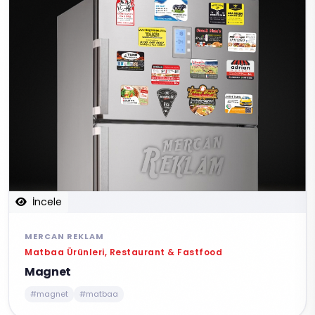
İncele
MERCAN REKLAM
Matbaa Ürünleri, Restaurant & Fastfood
Magnet
#magnet
#matbaa