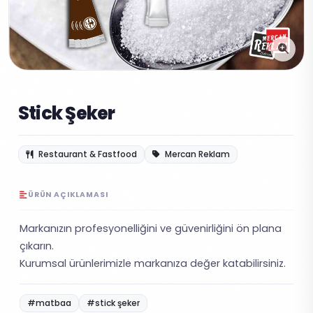
Stick Şeker
Restaurant & Fastfood
Mercan Reklam
ÜRÜN AÇIKLAMASI
Markanızın profesyonelliğini ve güvenirliğini ön plana
çıkarın.
Kurumsal ürünlerimizle markanıza değer katabilirsiniz.
#matbaa
#stick şeker