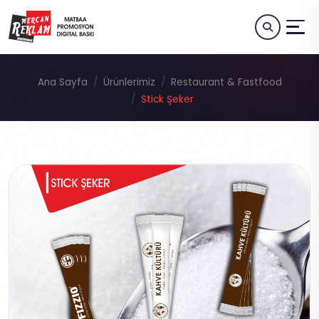
Ana Sayfa
Ürünlerimiz
Restaurant & Fastfood
Stick Şeker