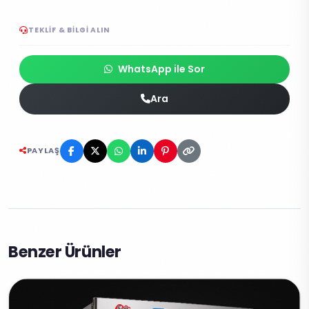
TEKLIF & BILGI ALIN
WhatsApp ile Sor
Ara
PAYLAŞ
Benzer Ürünler