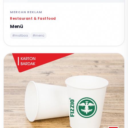
MERCAN REKLAM
Restaurant & Fastfood
Menü
#matbaa
#menü