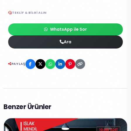
TEKLIF & BILGI ALIN
WhatsApp ile Sor
Ara
PAYLAŞ
Benzer Ürünler