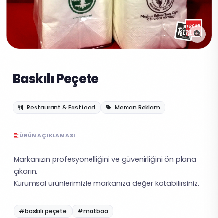
Baskılı Peçete
Restaurant & Fastfood
Mercan Reklam
ÜRÜN AÇIKLAMASI
Markanızın profesyonelliğini ve güvenirliğini ön plana
çıkarın.
Kurumsal ürünlerimizle markanıza değer katabilirsiniz.
#baskılı peçete
#matbaa