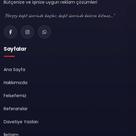
Bütçenize ve işinize uygun reklam çözümleri
"Herşey kağıt üzerinde başlar, kağıt üzerinde kalırsa bitmez..."
Sayfalar
Ana Sayfa
Hakkımızda
Felsefemiz
Referanslar
Davetiye Yazıları
İletişim