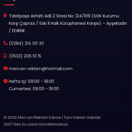
Talatpaşa Asfaltı Adil 2 Sitesi No: 124/109 (SGK Kurumu
Karşı Çaprazı / Eski İl Halk Kütüphanesi Karşısı) – Ayşekadın
/ EDİRNE
(0284) 214 00 30
(0533) 206 61 15
mercan-reklam@hotmail.com
Hafta İçi: 09:00 - 19:00
Cumartesi: 09:00 - 19:00
© 2026 Mercan Reklam Edirne | Tüm Hakları Saklıdır.
2007'den bu yana hizmetinizdeyiz.