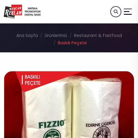
Ana Sayfa
Ürünlerimiz
Restaurant & Fastfood
Baskılı Peçete