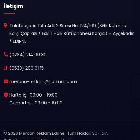
İletişim
Talatpaşa Asfaltı Adil 2 Sitesi No: 124/109 (SGK Kurumu
Karşı Çaprazı / Eski İl Halk Kütüphanesi Karşısı) – Ayşekadın
/ EDİRNE
(0284) 214 00 30
(0533) 206 61 15
mercan-reklam@hotmail.com
Hafta İçi: 09:00 - 19:00
Cumartesi: 09:00 - 19:00
© 2026 Mercan Reklam Edirne | Tüm Hakları Saklıdır.