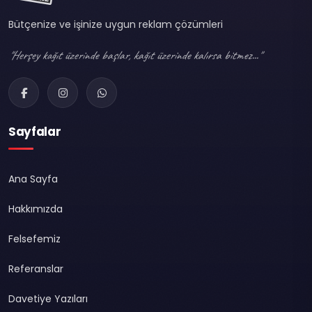
Bütçenize ve işinize uygun reklam çözümleri
"Herşey kağıt üzerinde başlar, kağıt üzerinde kalırsa bitmez..."
Sayfalar
Ana Sayfa
Hakkımızda
Felsefemiz
Referanslar
Davetiye Yazıları