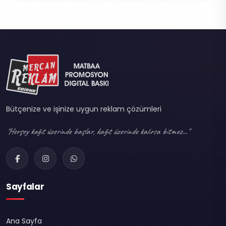
Bütçenize ve işinize uygun reklam çözümleri
"Herşey kağıt üzerinde başlar, kağıt üzerinde kalırsa bitmez..."
Sayfalar
Ana Sayfa