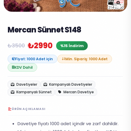
Mercan Sünnet S148
₺2990
₺3500
%15 İndirim
Fiyat: 1000 Adet için
Min. Sipariş: 1000 Adet
KDV Dahil
Davetiyeler
Kampanyalı Davetiyeler
Kampanyalı Sünnet
Mercan Davetiye
ÜRÜN AÇIKLAMASI
Davetiye fiyatı 1000 adet içindir ve zarf dahildir.