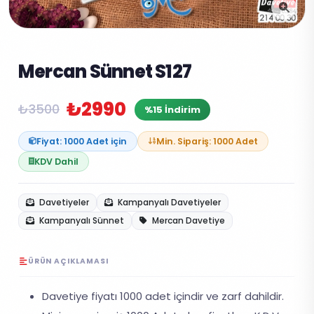
Mercan Sünnet S127
₺2990
₺3500
%15 İndirim
Fiyat: 1000 Adet için
Min. Sipariş: 1000 Adet
KDV Dahil
Davetiyeler
Kampanyalı Davetiyeler
Kampanyalı Sünnet
Mercan Davetiye
ÜRÜN AÇIKLAMASI
Davetiye fiyatı 1000 adet içindir ve zarf dahildir.