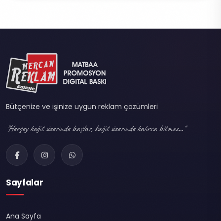
Bütçenize ve işinize uygun reklam çözümleri
"Herşey kağıt üzerinde başlar, kağıt üzerinde kalırsa bitmez..."
Sayfalar
Ana Sayfa