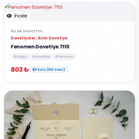
İncele
İKLIM DAVETIYE
Davetiyeler, İklim Davetiye
Fenomen Davetiye 7110
#düğün
#davetiye
#fenomen
803 ₺
1 Kutu (100 Adet)