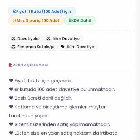
Fiyat: 1 Kutu (100 Adet) için
Min. Sipariş: 100 Adet
KDV Dahil
Davetiyeler
İklim Davetiye
Fenomen Kataloğu
İklim Davetiye
ÜRÜN AÇIKLAMASI
❤️ Fiyat, 1 kutu için geçerlidir.
❤️Bir kutuda 100 adet davetiye bulunmaktadır.
❤️ Baskı ücreti dahil değildir.
❤️ Katlama ve birleştirme işlemleri müşteri
tarafından yapılır.
❤️ Sitemiz üzerinden satış yapılmamaktadır.
❤️ Lütfen size en yakın satış noktamızla irtibata