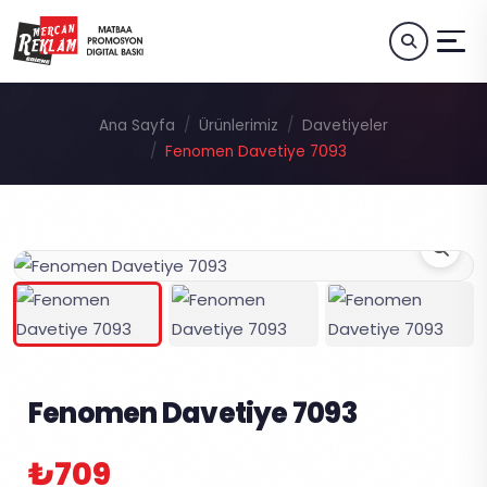
Ana Sayfa
Ürünlerimiz
Davetiyeler
Fenomen Davetiye 7093
Fenomen Davetiye 7093
₺709