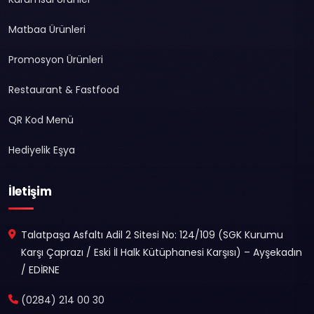
Matbaa Ürünleri
Promosyon Ürünleri
Restaurant & Fastfood
QR Kod Menü
Hediyelik Eşya
İletişim
Talatpaşa Asfaltı Adil 2 Sitesi No: 124/109 (SGK Kurumu
Karşı Çaprazı / Eski İl Halk Kütüphanesi Karşısı) – Ayşekadın
/ EDİRNE
(0284) 214 00 30