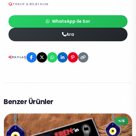
TEKLIF & BILGI ALIN
WhatsApp ile Sor
Ara
PAYLAŞ
Benzer Ürünler
%15