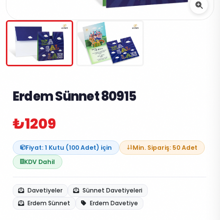
Erdem Sünnet 80915
₺1209
Fiyat: 1 Kutu (100 Adet) için
Min. Sipariş: 50 Adet
KDV Dahil
Davetiyeler
Sünnet Davetiyeleri
Erdem Sünnet
Erdem Davetiye