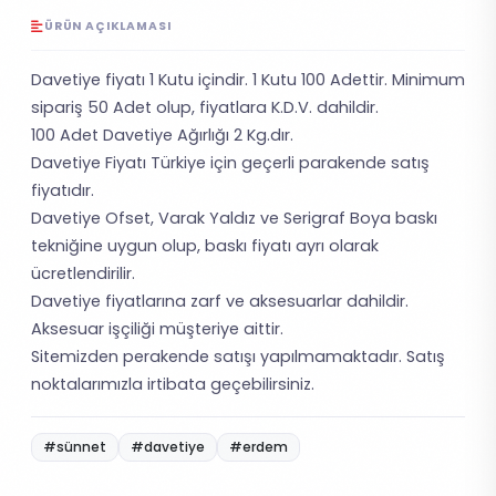
ÜRÜN AÇIKLAMASI
Davetiye fiyatı 1 Kutu içindir. 1 Kutu 100 Adettir. Minimum
sipariş 50 Adet olup, fiyatlara K.D.V. dahildir.
100 Adet Davetiye Ağırlığı 2 Kg.dır.
Davetiye Fiyatı Türkiye için geçerli parakende satış
fiyatıdır.
Davetiye Ofset, Varak Yaldız ve Serigraf Boya baskı
tekniğine uygun olup, baskı fiyatı ayrı olarak
ücretlendirilir.
Davetiye fiyatlarına zarf ve aksesuarlar dahildir.
Aksesuar işçiliği müşteriye aittir.
Sitemizden perakende satışı yapılmamaktadır. Satış
noktalarımızla irtibata geçebilirsiniz.
#sünnet
#davetiye
#erdem