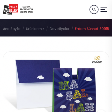
Ana Sayfa
Ürünlerimiz
Davetiyeler
Erdem Sünnet 80915