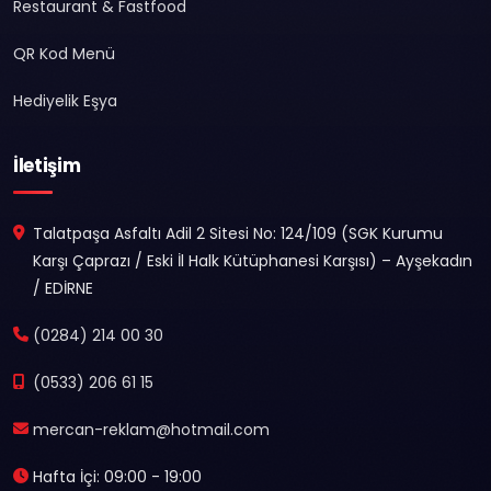
Restaurant & Fastfood
QR Kod Menü
Hediyelik Eşya
İletişim
Talatpaşa Asfaltı Adil 2 Sitesi No: 124/109 (SGK Kurumu
Karşı Çaprazı / Eski İl Halk Kütüphanesi Karşısı) – Ayşekadın
/ EDİRNE
(0284) 214 00 30
(0533) 206 61 15
mercan-reklam@hotmail.com
Hafta İçi: 09:00 - 19:00