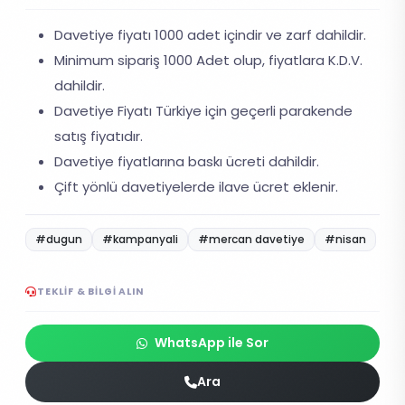
Davetiye fiyatı 1000 adet içindir ve zarf dahildir.
Minimum sipariş 1000 Adet olup, fiyatlara K.D.V.
dahildir.
Davetiye Fiyatı Türkiye için geçerli parakende
satış fiyatıdır.
Davetiye fiyatlarına baskı ücreti dahildir.
Çift yönlü davetiyelerde ilave ücret eklenir.
#dugun
#kampanyali
#mercan davetiye
#nisan
TEKLIF & BILGI ALIN
WhatsApp ile Sor
Ara