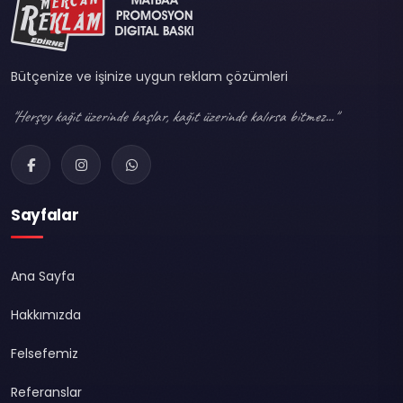
Bütçenize ve işinize uygun reklam çözümleri
"Herşey kağıt üzerinde başlar, kağıt üzerinde kalırsa bitmez..."
Sayfalar
Ana Sayfa
Hakkımızda
Felsefemiz
Referanslar