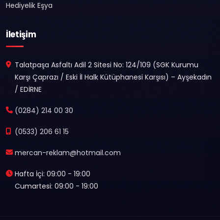
Hediyelik Eşya
İletişim
Talatpaşa Asfaltı Adil 2 Sitesi No: 124/109 (SGK Kurumu
Karşı Çaprazı / Eski İl Halk Kütüphanesi Karşısı) – Ayşekadın
/ EDİRNE
(0284) 214 00 30
(0533) 206 61 15
mercan-reklam@hotmail.com
Hafta İçi: 09:00 - 19:00
Cumartesi: 09:00 - 19:00