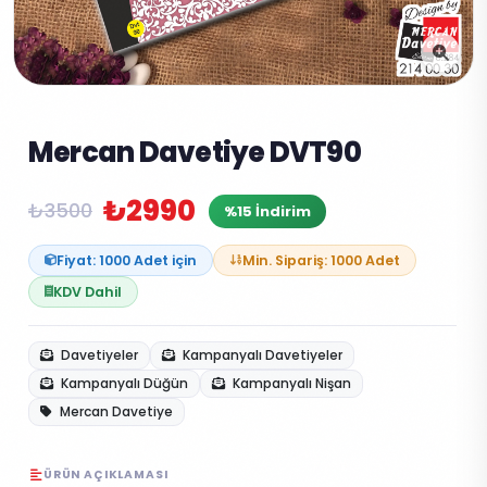
Mercan Davetiye DVT90
₺2990
₺3500
%15 İndirim
Fiyat: 1000 Adet için
Min. Sipariş: 1000 Adet
KDV Dahil
Davetiyeler
Kampanyalı Davetiyeler
Kampanyalı Düğün
Kampanyalı Nişan
Mercan Davetiye
ÜRÜN AÇIKLAMASI