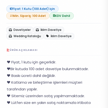
Fiyat: 1 Kutu (100 Adet) için
Min. Sipariş: 100 Adet
KDV Dahil
Davetiyeler
İklim Davetiye
Wedding Kataloğu
İklim Davetiye
ÜRÜN AÇIKLAMASI
❤️ Fiyat, 1 kutu için geçerlidir.
❤️Bir kutuda 100 adet davetiye bulunmaktadır.
❤️ Baskı ücreti dahil değildir.
❤️ Katlama ve birleştirme işlemleri müşteri
tarafından yapılır.
❤️ Sitemiz üzerinden satış yapılmamaktadır.
❤️ Lütfen size en yakın satış noktamızla irtibata