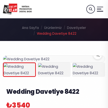
Ana Sayfa
Ürünlerimiz
Davetiyeler
Wedding Davetiye 8422
Wedding Davetiye 8422
₺3540