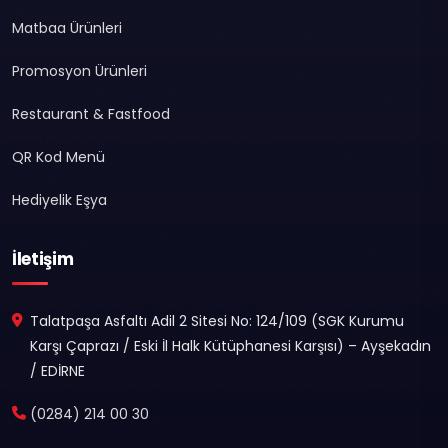
Matbaa Ürünleri
Promosyon Ürünleri
Restaurant & Fastfood
QR Kod Menü
Hediyelik Eşya
İletişim
Talatpaşa Asfaltı Adil 2 Sitesi No: 124/109 (SGK Kurumu
Karşı Çaprazı / Eski İl Halk Kütüphanesi Karşısı) – Ayşekadın
/ EDİRNE
(0284) 214 00 30