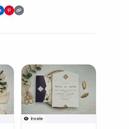
İncele