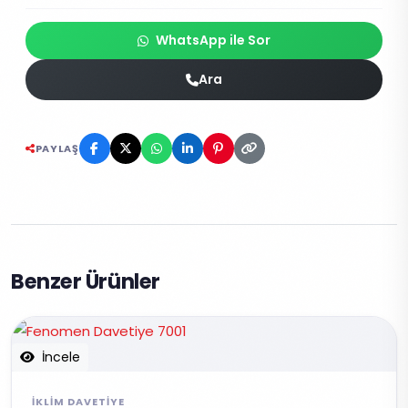
WhatsApp ile Sor
Ara
PAYLAŞ
Benzer Ürünler
İncele
İKLIM DAVETIYE