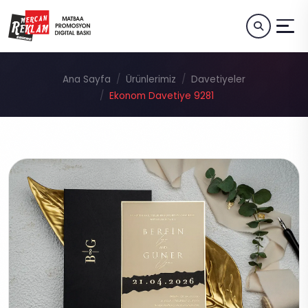
Ana Sayfa
Ürünlerimiz
Davetiyeler
Ekonom Davetiye 9281