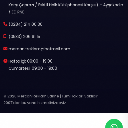
Karşı Çaprazı / Eski İl Halk Kütüphanesi Karşısı) – Ayşekadın
/ EDİRNE
(0284) 214 00 30
(0533) 206 61 15
mercan-reklam@hotmail.com
Hafta İçi: 09:00 - 19:00
Cumartesi: 09:00 - 19:00
© 2026 Mercan Reklam Edirne | Tüm Hakları Saklıdır.
2007'den bu yana hizmetinizdeyiz.