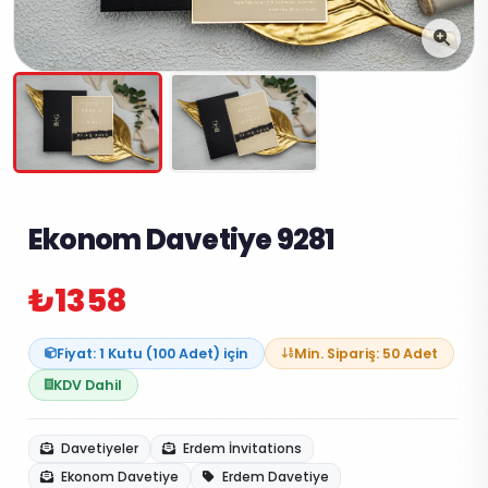
Ekonom Davetiye 9281
₺1358
Fiyat: 1 Kutu (100 Adet) için
Min. Sipariş: 50 Adet
KDV Dahil
Davetiyeler
Erdem İnvitations
Ekonom Davetiye
Erdem Davetiye