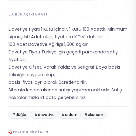
ÜRÜN AÇIKLAMASI
Davetiye fiyatı 1 Kutu içindir. 1 Kutu 100 Adettir. Minimum
sipariş 50 Adet olup, fiyatlara K.D.V. dahildir.
100 Adet Davetiye Ağırlığı 1,500 Kg.dır.
Davetiye Fiyatı Türkiye için geçerli parakende satış
fiyatıdır.
Davetiye Ofset, Varak Yaldız ve Serigraf Boya baskı
tekniğine uygun olup,
baskı fiyatı ayrı olarak ücretlendirilir.
Sitemizden perakende satışı yapılmamaktadır. Satış
noktalarımızla irtibata geçebilirsiniz.
#düğün
#davetiye
#erdem
#ekonom
TEKLIF & BILGI ALIN