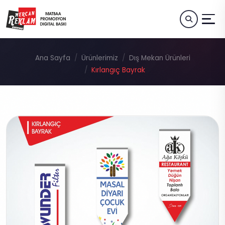
Ana Sayfa
Ürünlerimiz
Dış Mekan Ürünleri
Kırlangıç Bayrak