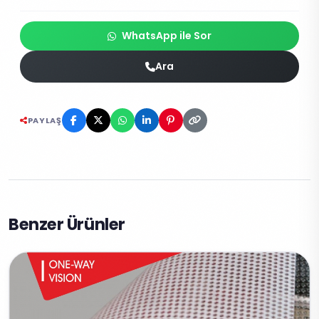
WhatsApp ile Sor
Ara
PAYLAŞ
Benzer Ürünler