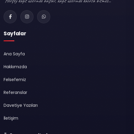
"Herşey kağıt üzerinde başlar, kağıt üzerinde kalırsa bitmez..."
Sayfalar
Ana Sayfa
Hakkımızda
Felsefemiz
Referanslar
Davetiye Yazıları
İletişim