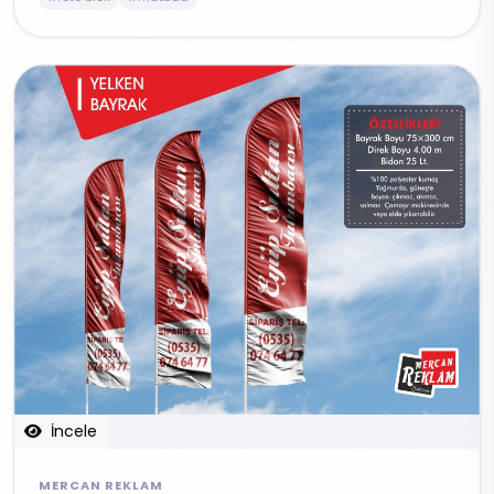
İncele
MERCAN REKLAM