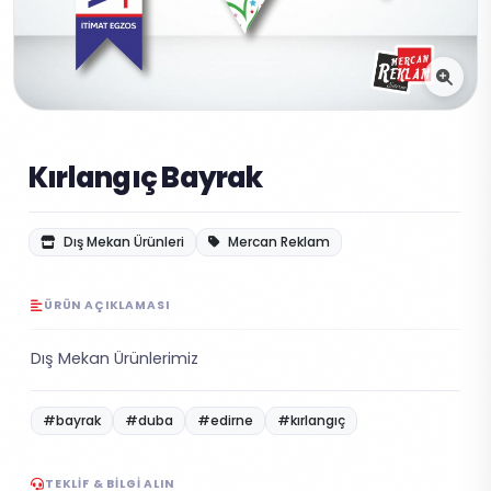
Kırlangıç Bayrak
Dış Mekan Ürünleri
Mercan Reklam
ÜRÜN AÇIKLAMASI
Dış Mekan Ürünlerimiz
#bayrak
#duba
#edirne
#kırlangıç
TEKLIF & BILGI ALIN