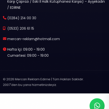
Karşı Çaprazı / Eski İl Halk Kütüphanesi Karşısı) – Ayşekadın
/ EDİRNE
(0284) 214 00 30
(0533) 206 61 15
mercan-reklam@hotmail.com
Hafta İçi: 09:00 - 19:00
Cumartesi: 09:00 - 19:00
© 2026 Mercan Reklam Edirne | Tüm Hakları Saklıdır.
2007'den bu yana hizmetinizdeyiz.