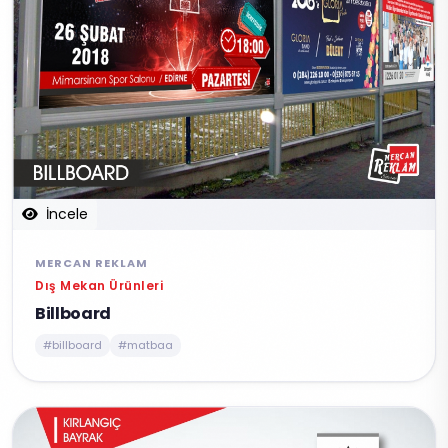
İncele
MERCAN REKLAM
Dış Mekan Ürünleri
Billboard
#billboard
#matbaa