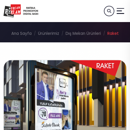
Ana Sayfa
Ürünlerimiz
Dış Mekan Ürünleri
Raket