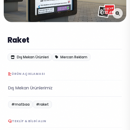
Raket
Dış Mekan Ürünleri
Mercan Reklam
ÜRÜN AÇIKLAMASI
Dış Mekan Ürünlerimiz
#matbaa
#raket
TEKLIF & BILGI ALIN