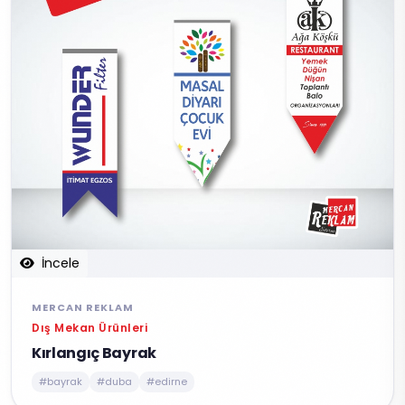
İncele
MERCAN REKLAM
Dış Mekan Ürünleri
Kırlangıç Bayrak
#bayrak
#duba
#edirne