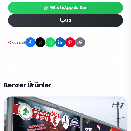
WhatsApp ile Sor
Ara
PAYLAŞ
Benzer Ürünler