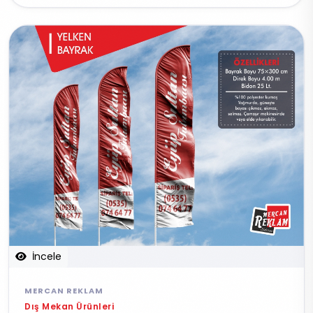
İncele
MERCAN REKLAM
Dış Mekan Ürünleri