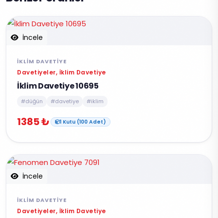
İncele
İKLIM DAVETIYE
Davetiyeler, İklim Davetiye
İklim Davetiye 10695
#düğün
#davetiye
#iklim
1385 ₺
1 Kutu (100 Adet)
İncele
İKLIM DAVETIYE
Davetiyeler, İklim Davetiye