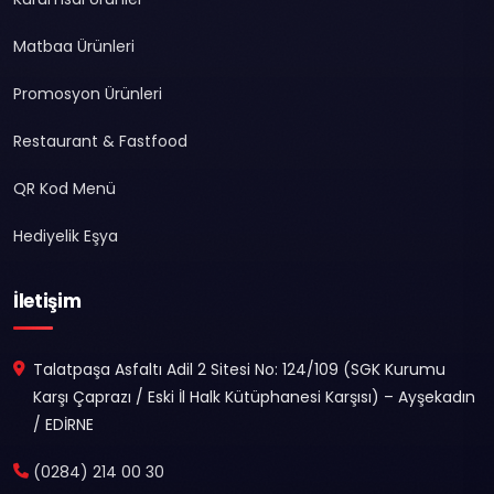
Matbaa Ürünleri
Promosyon Ürünleri
Restaurant & Fastfood
QR Kod Menü
Hediyelik Eşya
İletişim
Talatpaşa Asfaltı Adil 2 Sitesi No: 124/109 (SGK Kurumu
Karşı Çaprazı / Eski İl Halk Kütüphanesi Karşısı) – Ayşekadın
/ EDİRNE
(0284) 214 00 30