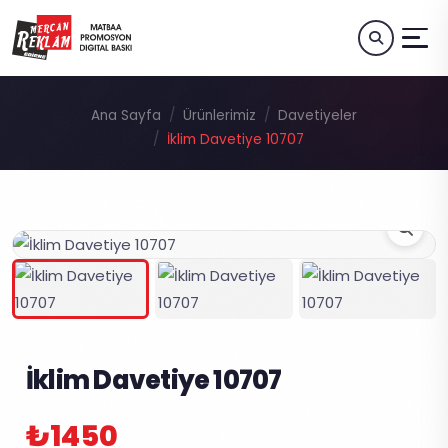
Ana Sayfa
Ürünlerimiz
Davetiyeler
İklim Davetiye 10707
İklim Davetiye 10707
₺1450