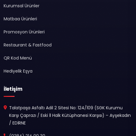
Kurumsal Ürünler
Matbaa Ürünleri
Promosyon Ürünleri
Restaurant & Fastfood
QR Kod Menü
Hediyelik Eşya
İletişim
Talatpaşa Asfaltı Adil 2 Sitesi No: 124/109 (SGK Kurumu
Karşı Çaprazı / Eski İl Halk Kütüphanesi Karşısı) – Ayşekadın
/ EDİRNE
(0284) 214 00 30