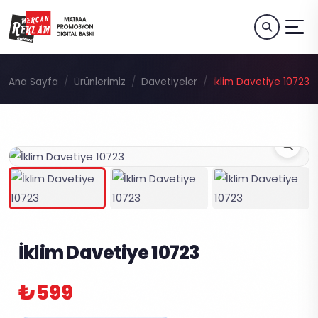
Ana Sayfa
Ürünlerimiz
Davetiyeler
İklim Davetiye 10723
İklim Davetiye 10723
₺599