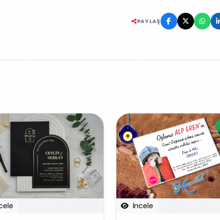
PAYLAŞ
İncele
cele