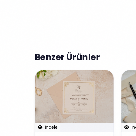
Benzer Ürünler
İncele
İn