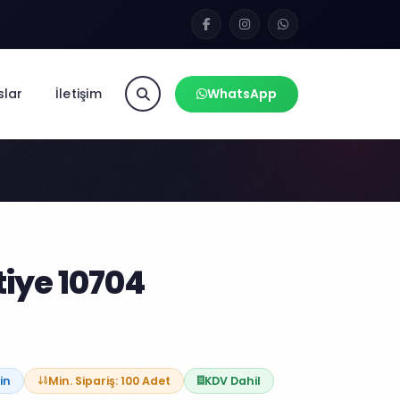
slar
İletişim
WhatsApp
tiye 10704
in
Min. Sipariş: 100 Adet
KDV Dahil