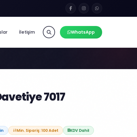
slar
İletişim
WhatsApp
7
avetiye 7017
in
Min. Sipariş: 100 Adet
KDV Dahil