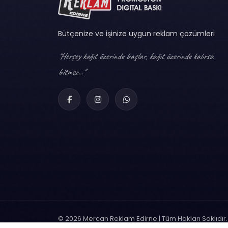
Bütçenize ve işinize uygun reklam çözümleri
"Herşey kağıt üzerinde başlar, kağıt üzerinde kalırsa
bitmez..."
© 2026 Mercan Reklam Edirne | Tüm Hakları Saklıdır.