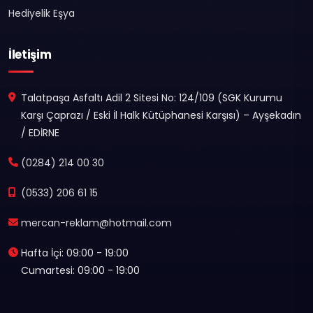
Hediyelik Eşya
İletişim
Talatpaşa Asfaltı Adil 2 Sitesi No: 124/109 (SGK Kurumu
Karşı Çaprazı / Eski İl Halk Kütüphanesi Karşısı) – Ayşekadın
/ EDİRNE
(0284) 214 00 30
(0533) 206 61 15
mercan-reklam@hotmail.com
Hafta İçi: 09:00 - 19:00
Cumartesi: 09:00 - 19:00