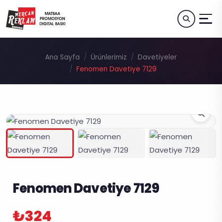
Ana Sayfa
Ürünlerimiz
Davetiyeler
Fenomen Davetiye 7129
Fenomen Davetiye 7129
₺324