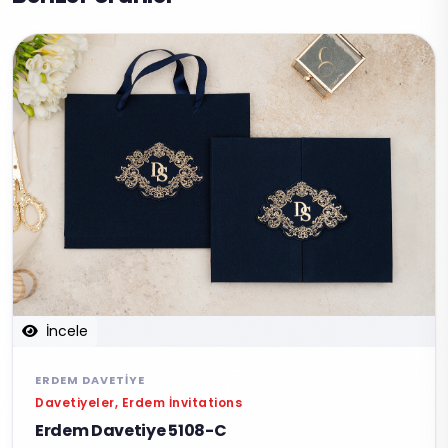
İncele
ERDEM DAVETIYE
Davetiyeler, Erdem İnvitations
Erdem Davetiye 5108-C