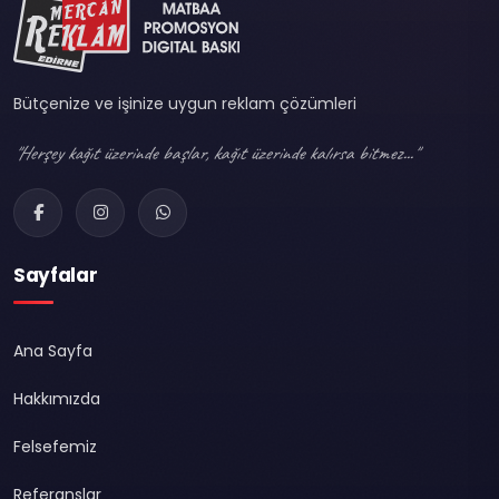
Bütçenize ve işinize uygun reklam çözümleri
"Herşey kağıt üzerinde başlar, kağıt üzerinde kalırsa bitmez..."
Sayfalar
Ana Sayfa
Hakkımızda
Felsefemiz
Referanslar