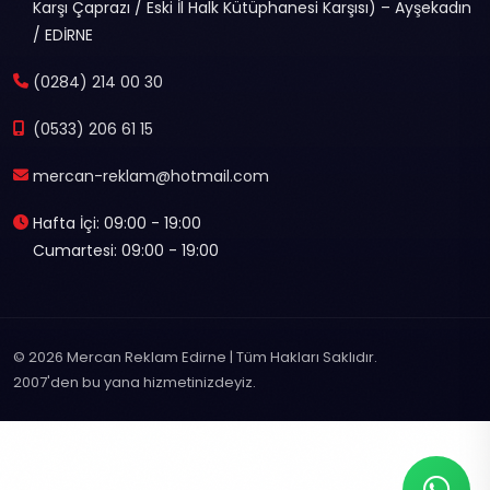
Karşı Çaprazı / Eski İl Halk Kütüphanesi Karşısı) – Ayşekadın
/ EDİRNE
(0284) 214 00 30
(0533) 206 61 15
mercan-reklam@hotmail.com
Hafta İçi: 09:00 - 19:00
Cumartesi: 09:00 - 19:00
© 2026 Mercan Reklam Edirne | Tüm Hakları Saklıdır.
2007'den bu yana hizmetinizdeyiz.