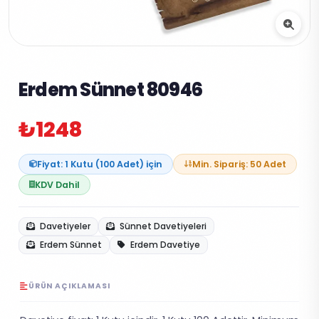
Erdem Sünnet 80946
₺1248
Fiyat: 1 Kutu (100 Adet) için
Min. Sipariş: 50 Adet
KDV Dahil
Davetiyeler
Sünnet Davetiyeleri
Erdem Sünnet
Erdem Davetiye
ÜRÜN AÇIKLAMASI