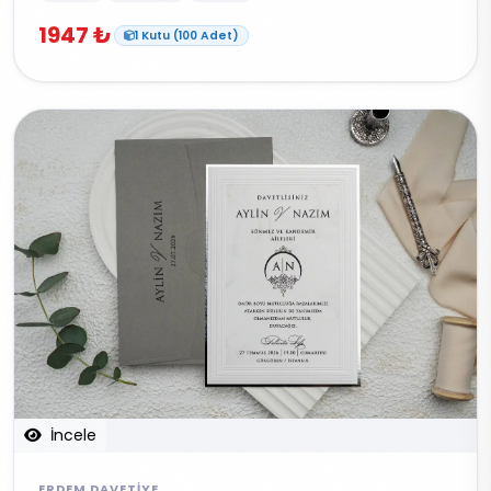
1947 ₺
1 Kutu (100 Adet)
İncele
ERDEM DAVETIYE