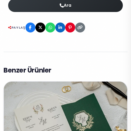
Ara
PAYLAŞ
Benzer Ürünler