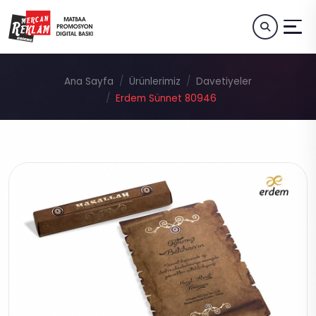
Ana Sayfa
Ürünlerimiz
Davetiyeler
Erdem Sünnet 80946