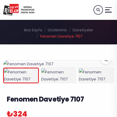
Ana Sayfa
Ürünlerimiz
Davetiyeler
Fenomen Davetiye 7107
Fenomen Davetiye 7107
₺324