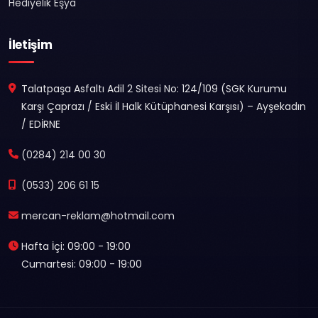
Hediyelik Eşya
İletişim
Talatpaşa Asfaltı Adil 2 Sitesi No: 124/109 (SGK Kurumu
Karşı Çaprazı / Eski İl Halk Kütüphanesi Karşısı) – Ayşekadın
/ EDİRNE
(0284) 214 00 30
(0533) 206 61 15
mercan-reklam@hotmail.com
Hafta İçi: 09:00 - 19:00
Cumartesi: 09:00 - 19:00