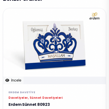
İncele
ERDEM DAVETIYE
Davetiyeler, Sünnet Davetiyeleri
Erdem Sünnet 80923