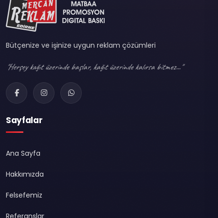
Bütçenize ve işinize uygun reklam çözümleri
"Herşey kağıt üzerinde başlar, kağıt üzerinde kalırsa bitmez..."
Sayfalar
Ana Sayfa
Hakkımızda
Felsefemiz
Referanslar