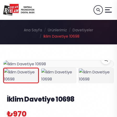
Ana Sayfa
Ürünlerimiz
Davetiyeler
İklim Davetiye 10698
İklim Davetiye 10698
₺970