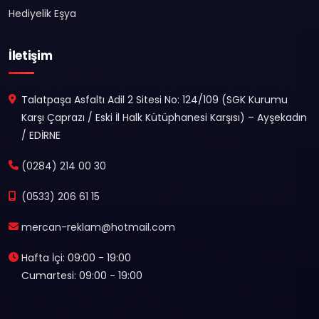
Hediyelik Eşya
İletişim
Talatpaşa Asfaltı Adil 2 Sitesi No: 124/109 (SGK Kurumu
Karşı Çaprazı / Eski İl Halk Kütüphanesi Karşısı) – Ayşekadın
/ EDİRNE
(0284) 214 00 30
(0533) 206 61 15
mercan-reklam@hotmail.com
Hafta İçi: 09:00 - 19:00
Cumartesi: 09:00 - 19:00