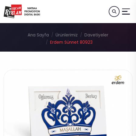
Ana Sayfa
Ürünlerimiz
Davetiyeler
Erdem Sünnet 80923