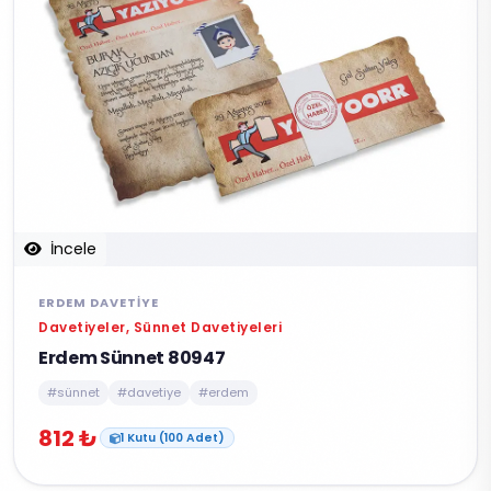
İncele
ERDEM DAVETIYE
Davetiyeler, Sünnet Davetiyeleri
Erdem Sünnet 80947
#sünnet
#davetiye
#erdem
812 ₺
1 Kutu (100 Adet)