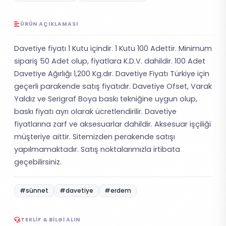
ÜRÜN AÇIKLAMASI
Davetiye fiyatı 1 Kutu içindir. 1 Kutu 100 Adettir. Minimum
sipariş 50 Adet olup, fiyatlara K.D.V. dahildir. 100 Adet
Davetiye Ağırlığı 1,200 Kg.dır. Davetiye Fiyatı Türkiye için
geçerli parakende satış fiyatıdır. Davetiye Ofset, Varak
Yaldız ve Serigraf Boya baskı tekniğine uygun olup,
baskı fiyatı ayrı olarak ücretlendirilir. Davetiye
fiyatlarına zarf ve aksesuarlar dahildir. Aksesuar işçiliği
müşteriye aittir. Sitemizden perakende satışı
yapılmamaktadır. Satış noktalarımızla irtibata
geçebilirsiniz.
#sünnet
#davetiye
#erdem
TEKLIF & BILGI ALIN