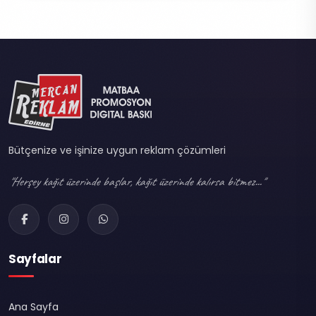
Bütçenize ve işinize uygun reklam çözümleri
"Herşey kağıt üzerinde başlar, kağıt üzerinde kalırsa bitmez..."
Sayfalar
Ana Sayfa