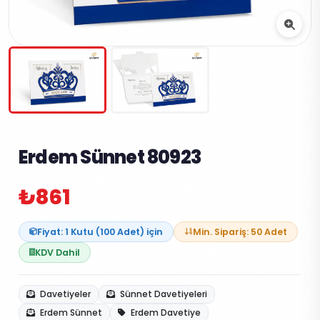
Erdem Sünnet 80923
₺861
Fiyat: 1 Kutu (100 Adet) için
Min. Sipariş: 50 Adet
KDV Dahil
Davetiyeler
Sünnet Davetiyeleri
Erdem Sünnet
Erdem Davetiye