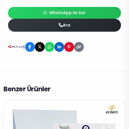
WhatsApp ile Sor
Ara
PAYLAŞ
Benzer Ürünler