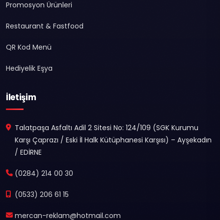
Promosyon Ürünleri
Restaurant & Fastfood
QR Kod Menü
Hediyelik Eşya
İletişim
Talatpaşa Asfaltı Adil 2 Sitesi No: 124/109 (SGK Kurumu
Karşı Çaprazı / Eski İl Halk Kütüphanesi Karşısı) – Ayşekadın
/ EDİRNE
(0284) 214 00 30
(0533) 206 61 15
mercan-reklam@hotmail.com