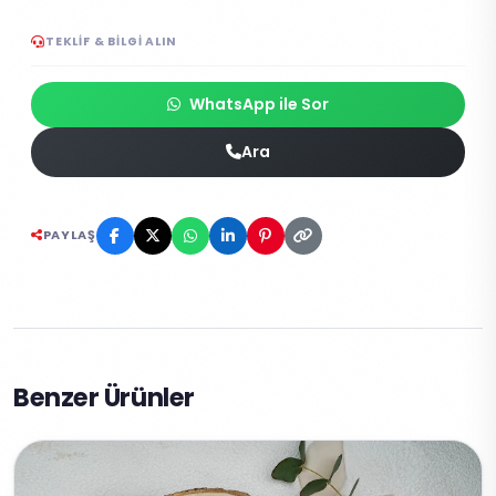
TEKLIF & BILGI ALIN
WhatsApp ile Sor
Ara
PAYLAŞ
Benzer Ürünler