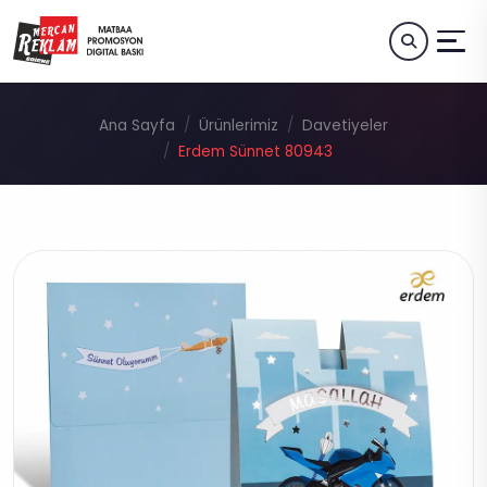
Ana Sayfa
Ürünlerimiz
Davetiyeler
Erdem Sünnet 80943