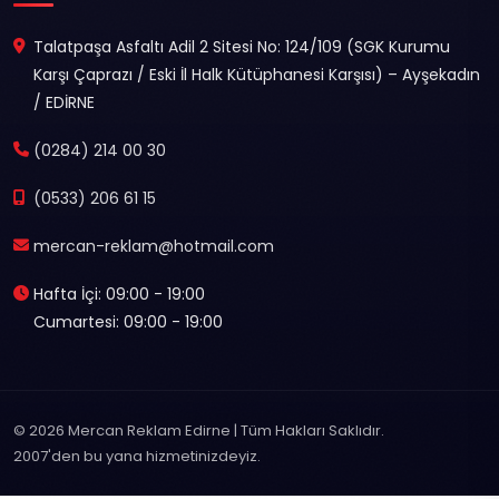
Talatpaşa Asfaltı Adil 2 Sitesi No: 124/109 (SGK Kurumu
Karşı Çaprazı / Eski İl Halk Kütüphanesi Karşısı) – Ayşekadın
/ EDİRNE
(0284) 214 00 30
(0533) 206 61 15
mercan-reklam@hotmail.com
Hafta İçi: 09:00 - 19:00
Cumartesi: 09:00 - 19:00
© 2026 Mercan Reklam Edirne | Tüm Hakları Saklıdır.
2007'den bu yana hizmetinizdeyiz.