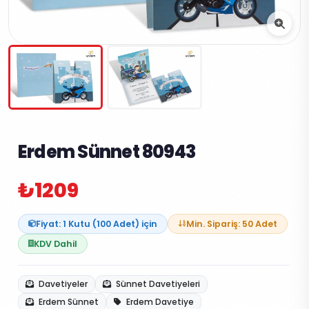
Erdem Sünnet 80943
₺1209
Fiyat: 1 Kutu (100 Adet) için
Min. Sipariş: 50 Adet
KDV Dahil
Davetiyeler
Sünnet Davetiyeleri
Erdem Sünnet
Erdem Davetiye