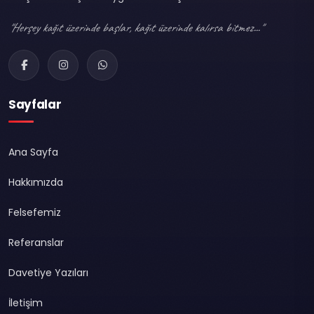
"Herşey kağıt üzerinde başlar, kağıt üzerinde kalırsa bitmez..."
Sayfalar
Ana Sayfa
Hakkımızda
Felsefemiz
Referanslar
Davetiye Yazıları
İletişim