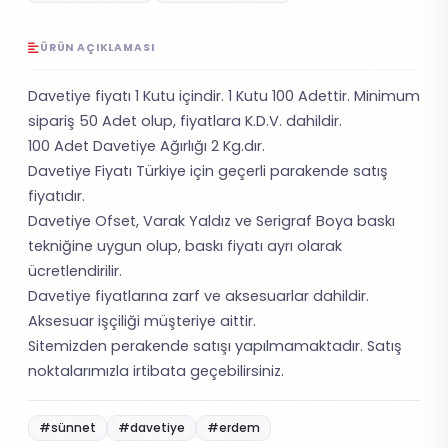
ÜRÜN AÇIKLAMASI
Davetiye fiyatı 1 Kutu içindir. 1 Kutu 100 Adettir. Minimum
sipariş 50 Adet olup, fiyatlara K.D.V. dahildir.
100 Adet Davetiye Ağırlığı 2 Kg.dır.
Davetiye Fiyatı Türkiye için geçerli parakende satış
fiyatıdır.
Davetiye Ofset, Varak Yaldız ve Serigraf Boya baskı
tekniğine uygun olup, baskı fiyatı ayrı olarak
ücretlendirilir.
Davetiye fiyatlarına zarf ve aksesuarlar dahildir.
Aksesuar işçiliği müşteriye aittir.
Sitemizden perakende satışı yapılmamaktadır. Satış
noktalarımızla irtibata geçebilirsiniz.
#sünnet
#davetiye
#erdem