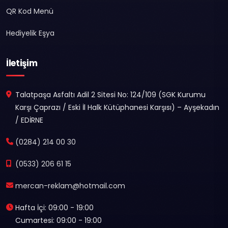
QR Kod Menü
Hediyelik Eşya
İletişim
Talatpaşa Asfaltı Adil 2 Sitesi No: 124/109 (SGK Kurumu
Karşı Çaprazı / Eski İl Halk Kütüphanesi Karşısı) – Ayşekadın
/ EDİRNE
(0284) 214 00 30
(0533) 206 61 15
mercan-reklam@hotmail.com
Hafta İçi: 09:00 - 19:00
Cumartesi: 09:00 - 19:00