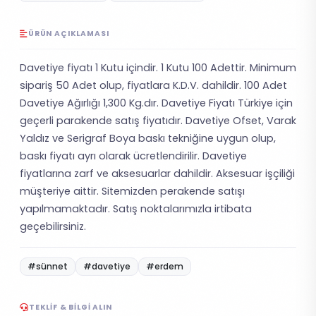
ÜRÜN AÇIKLAMASI
Davetiye fiyatı 1 Kutu içindir. 1 Kutu 100 Adettir. Minimum
sipariş 50 Adet olup, fiyatlara K.D.V. dahildir. 100 Adet
Davetiye Ağırlığı 1,300 Kg.dır. Davetiye Fiyatı Türkiye için
geçerli parakende satış fiyatıdır. Davetiye Ofset, Varak
Yaldız ve Serigraf Boya baskı tekniğine uygun olup,
baskı fiyatı ayrı olarak ücretlendirilir. Davetiye
fiyatlarına zarf ve aksesuarlar dahildir. Aksesuar işçiliği
müşteriye aittir. Sitemizden perakende satışı
yapılmamaktadır. Satış noktalarımızla irtibata
geçebilirsiniz.
#sünnet
#davetiye
#erdem
TEKLIF & BILGI ALIN