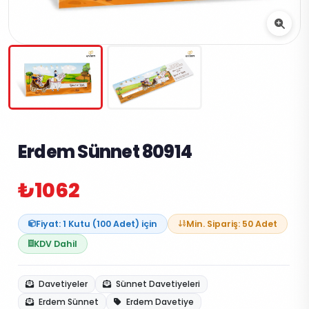
Erdem Sünnet 80914
₺1062
Fiyat: 1 Kutu (100 Adet) için
Min. Sipariş: 50 Adet
KDV Dahil
Davetiyeler
Sünnet Davetiyeleri
Erdem Sünnet
Erdem Davetiye