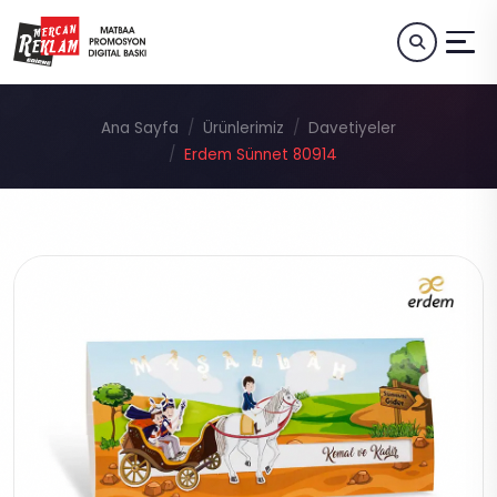
Ana Sayfa
Ürünlerimiz
Davetiyeler
Erdem Sünnet 80914