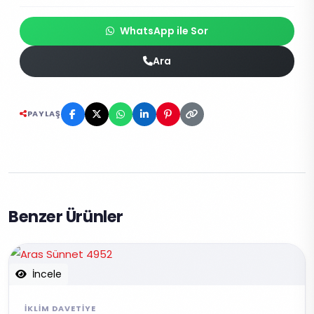
WhatsApp ile Sor
Ara
PAYLAŞ
Benzer Ürünler
İncele
İKLIM DAVETIYE