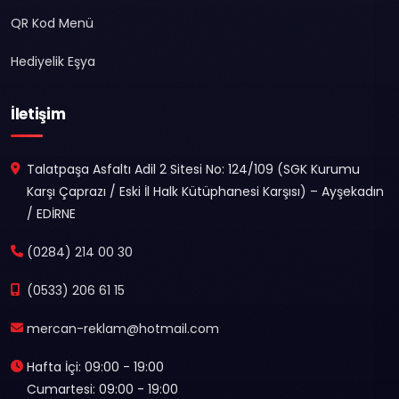
QR Kod Menü
Hediyelik Eşya
İletişim
Talatpaşa Asfaltı Adil 2 Sitesi No: 124/109 (SGK Kurumu
Karşı Çaprazı / Eski İl Halk Kütüphanesi Karşısı) – Ayşekadın
/ EDİRNE
(0284) 214 00 30
(0533) 206 61 15
mercan-reklam@hotmail.com
Hafta İçi: 09:00 - 19:00
Cumartesi: 09:00 - 19:00