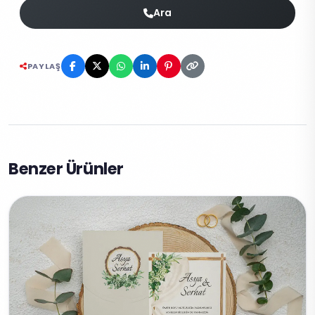
Ara
PAYLAŞ
Benzer Ürünler