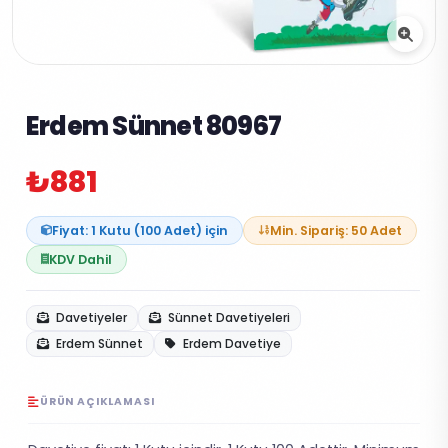
Erdem Sünnet 80967
₺881
Fiyat: 1 Kutu (100 Adet) için
Min. Sipariş: 50 Adet
KDV Dahil
Davetiyeler
Sünnet Davetiyeleri
Erdem Sünnet
Erdem Davetiye
ÜRÜN AÇIKLAMASI