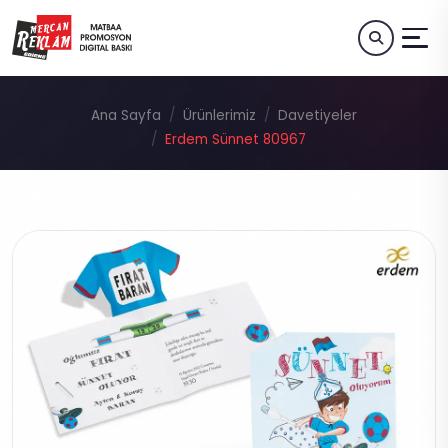
Ana Sayfa
Ürünlerimiz
Davetiyeler
Erdem Sünnet 80967