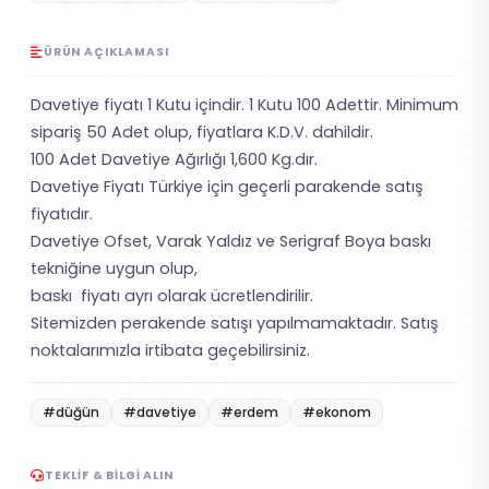
ÜRÜN AÇIKLAMASI
Davetiye fiyatı 1 Kutu içindir. 1 Kutu 100 Adettir. Minimum
sipariş 50 Adet olup, fiyatlara K.D.V. dahildir.
100 Adet Davetiye Ağırlığı 1,600 Kg.dır.
Davetiye Fiyatı Türkiye için geçerli parakende satış
fiyatıdır.
Davetiye Ofset, Varak Yaldız ve Serigraf Boya baskı
tekniğine uygun olup,
baskı fiyatı ayrı olarak ücretlendirilir.
Sitemizden perakende satışı yapılmamaktadır. Satış
noktalarımızla irtibata geçebilirsiniz.
#düğün
#davetiye
#erdem
#ekonom
TEKLIF & BILGI ALIN