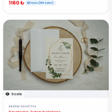
1160 ₺
1 Kutu (100 Adet)
İncele
ERDEM DAVETIYE
Davetiyeler, Erdem İnvitations