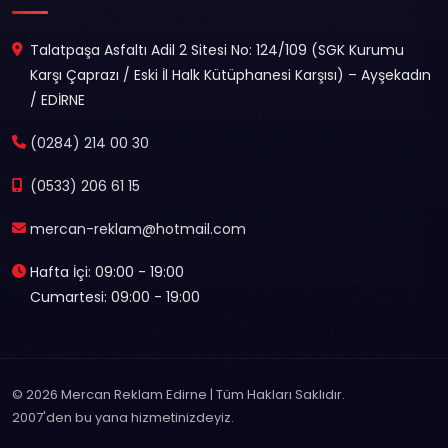
Talatpaşa Asfaltı Adil 2 Sitesi No: 124/109 (SGK Kurumu
Karşı Çaprazı / Eski İl Halk Kütüphanesi Karşısı) – Ayşekadın
/ EDİRNE
(0284) 214 00 30
(0533) 206 61 15
mercan-reklam@hotmail.com
Hafta İçi: 09:00 - 19:00
Cumartesi: 09:00 - 19:00
© 2026 Mercan Reklam Edirne | Tüm Hakları Saklıdır.
2007'den bu yana hizmetinizdeyiz.