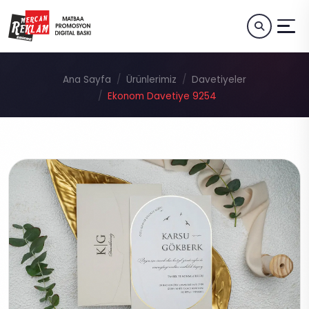
Ana Sayfa
Ürünlerimiz
Davetiyeler
Ekonom Davetiye 9254