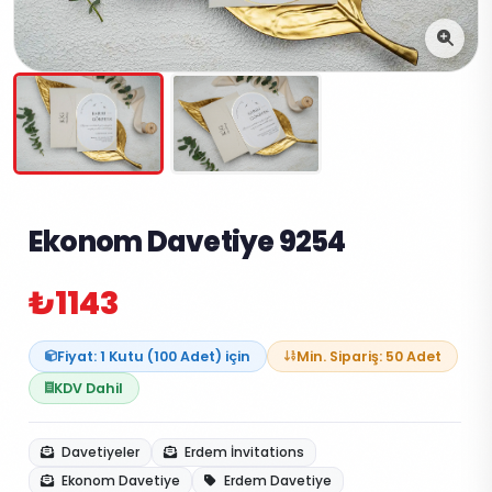
Ekonom Davetiye 9254
₺1143
Fiyat: 1 Kutu (100 Adet) için
Min. Sipariş: 50 Adet
KDV Dahil
Davetiyeler
Erdem İnvitations
Ekonom Davetiye
Erdem Davetiye