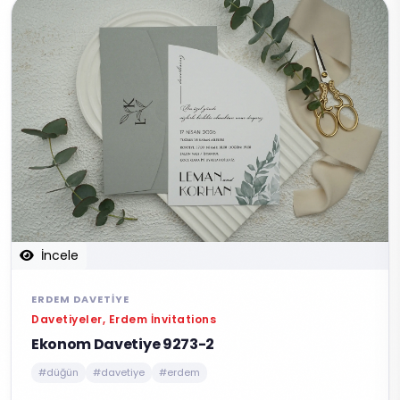
İncele
ERDEM DAVETIYE
Davetiyeler, Erdem İnvitations
Ekonom Davetiye 9273-2
#düğün
#davetiye
#erdem