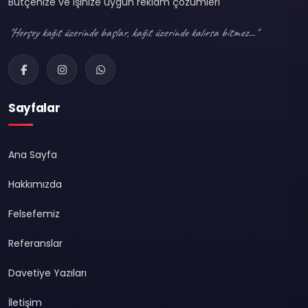
Bütçenize ve işinize uygun reklam çözümleri
"Herşey kağıt üzerinde başlar, kağıt üzerinde kalırsa bitmez..."
Sayfalar
Ana Sayfa
Hakkımızda
Felsefemiz
Referanslar
Davetiye Yazıları
İletişim