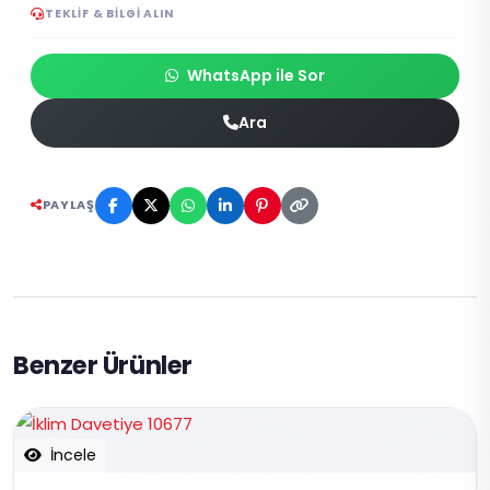
TEKLIF & BILGI ALIN
WhatsApp ile Sor
Ara
PAYLAŞ
Benzer Ürünler
İncele