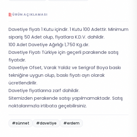
ÜRÜN AÇIKLAMASI
Davetiye fiyatı 1 Kutu içindir. 1 Kutu 100 Adettir. Minimum
sipariş 50 Adet olup, fiyatlara K.D.V. dahildir.
100 Adet Davetiye Ağırlığı 1,750 Kg.dır.
Davetiye Fiyatı Türkiye için geçerli parakende satış
fiyatıdır.
Davetiye Ofset, Varak Yaldız ve Serigraf Boya baskı
tekniğine uygun olup, baskı fiyatı ayrı olarak
ücretlendirilir.
Davetiye fiyatlarına zarf dahildir.
Sitemizden perakende satışı yapılmamaktadır. Satış
noktalarımızla irtibata geçebilirsiniz.
#sünnet
#davetiye
#erdem