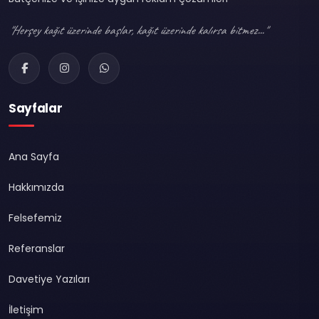
"Herşey kağıt üzerinde başlar, kağıt üzerinde kalırsa bitmez..."
Sayfalar
Ana Sayfa
Hakkımızda
Felsefemiz
Referanslar
Davetiye Yazıları
İletişim