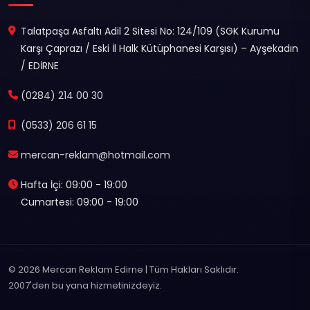
Talatpaşa Asfaltı Adil 2 Sitesi No: 124/109 (SGK Kurumu
Karşı Çaprazı / Eski İl Halk Kütüphanesi Karşısı) – Ayşekadın
/ EDİRNE
(0284) 214 00 30
(0533) 206 61 15
mercan-reklam@hotmail.com
Hafta İçi: 09:00 - 19:00
Cumartesi: 09:00 - 19:00
© 2026 Mercan Reklam Edirne | Tüm Hakları Saklıdır.
2007'den bu yana hizmetinizdeyiz.