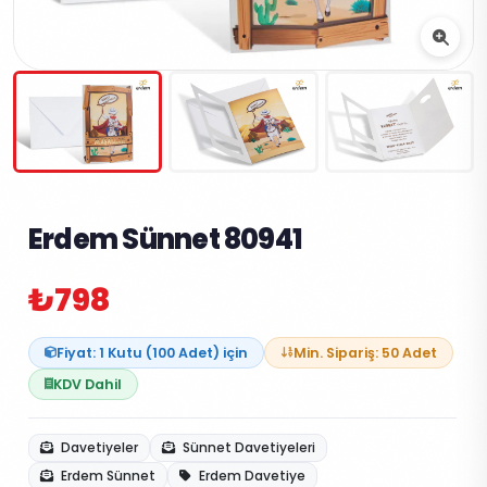
Erdem Sünnet 80941
₺798
Fiyat: 1 Kutu (100 Adet) için
Min. Sipariş: 50 Adet
KDV Dahil
Davetiyeler
Sünnet Davetiyeleri
Erdem Sünnet
Erdem Davetiye