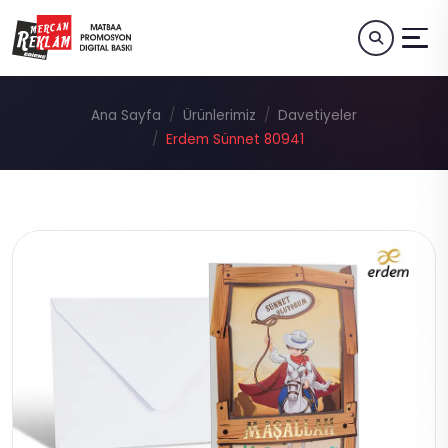
Ana Sayfa
Ürünlerimiz
Davetiyeler
Erdem Sünnet 80941