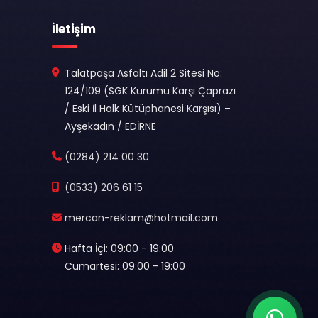
İletişim
Talatpaşa Asfaltı Adil 2 Sitesi No:
124/109 (SGK Kurumu Karşı Çaprazı
/ Eski İl Halk Kütüphanesi Karşısı) –
Ayşekadın / EDİRNE
(0284) 214 00 30
(0533) 206 61 15
mercan-reklam@hotmail.com
Hafta İçi: 09:00 - 19:00
Cumartesi: 09:00 - 19:00