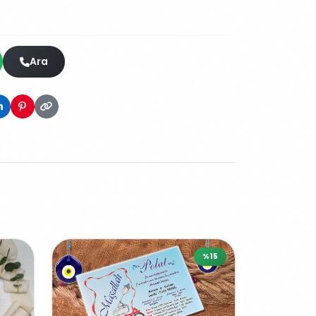
Ara
%15