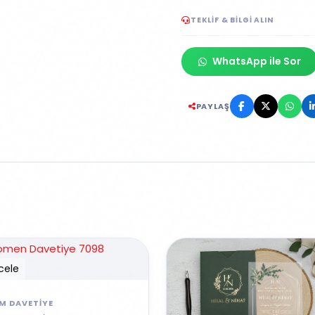
TEKLIF & BILGI ALIN
WhatsApp ile Sor
PAYLAŞ
cele
IM DAVETIYE