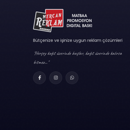
Bütçenize ve işinize uygun reklam çözümleri
"Herşey kağıt üzerinde başlar, kağıt üzerinde kalırsa
bitmez..."