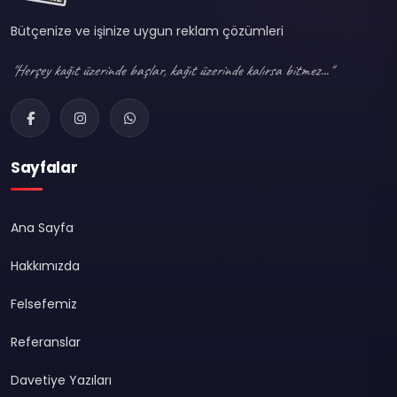
Bütçenize ve işinize uygun reklam çözümleri
"Herşey kağıt üzerinde başlar, kağıt üzerinde kalırsa bitmez..."
Sayfalar
Ana Sayfa
Hakkımızda
Felsefemiz
Referanslar
Davetiye Yazıları