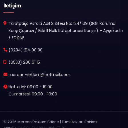
İletişim
Talatpaşa Asfaltı Adil 2 Sitesi No: 124/109 (SGK Kurumu
Karşı Çaprazı / Eski İl Halk Kütüphanesi Karşısı) – Ayşekadın
/ EDİRNE
(0284) 214 00 30
(0533) 206 61 15
mercan-reklam@hotmail.com
Hafta İçi: 09:00 - 19:00
Cumartesi: 09:00 - 19:00
© 2026 Mercan Reklam Edirne | Tüm Hakları Saklıdır.