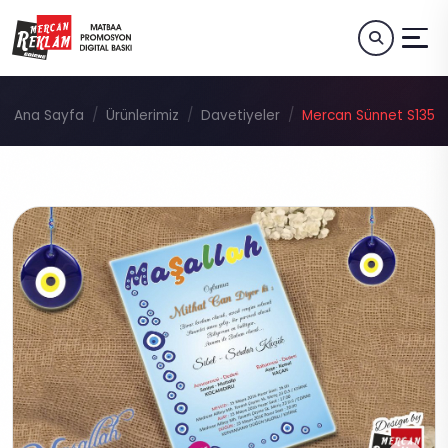
Ana Sayfa
Ürünlerimiz
Davetiyeler
Mercan Sünnet S135