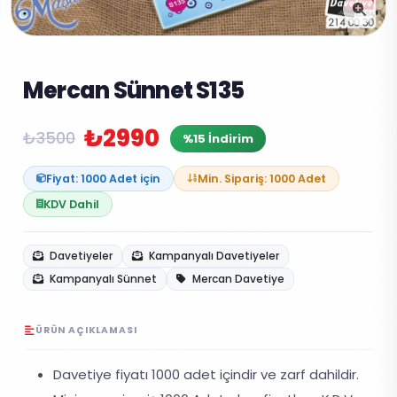
Mercan Sünnet S135
₺2990
₺3500
%15 İndirim
Fiyat: 1000 Adet için
Min. Sipariş: 1000 Adet
KDV Dahil
Davetiyeler
Kampanyalı Davetiyeler
Kampanyalı Sünnet
Mercan Davetiye
ÜRÜN AÇIKLAMASI
Davetiye fiyatı 1000 adet içindir ve zarf dahildir.