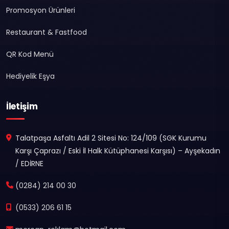
Promosyon Ürünleri
Restaurant & Fastfood
QR Kod Menü
Hediyelik Eşya
İletişim
Talatpaşa Asfaltı Adil 2 Sitesi No: 124/109 (SGK Kurumu
Karşı Çaprazı / Eski İl Halk Kütüphanesi Karşısı) – Ayşekadın
/ EDİRNE
(0284) 214 00 30
(0533) 206 61 15