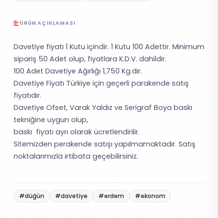
ÜRÜN AÇIKLAMASI
Davetiye fiyatı 1 Kutu içindir. 1 Kutu 100 Adettir. Minimum
sipariş 50 Adet olup, fiyatlara K.D.V. dahildir.
100 Adet Davetiye Ağırlığı 1,750 Kg.dır.
Davetiye Fiyatı Türkiye için geçerli parakende satış
fiyatıdır.
Davetiye Ofset, Varak Yaldız ve Serigraf Boya baskı
tekniğine uygun olup,
baskı fiyatı ayrı olarak ücretlendirilir.
Sitemizden perakende satışı yapılmamaktadır. Satış
noktalarımızla irtibata geçebilirsiniz.
#düğün
#davetiye
#erdem
#ekonom