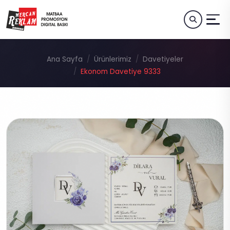
Ana Sayfa
Ürünlerimiz
Davetiyeler
Ekonom Davetiye 9333