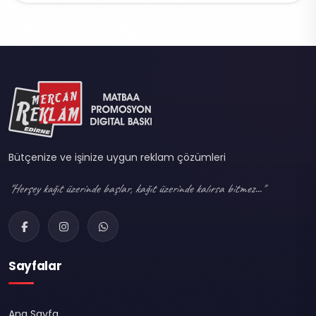
Bütçenize ve işinize uygun reklam çözümleri
"Herşey kağıt üzerinde başlar, kağıt üzerinde kalırsa bitmez..."
Sayfalar
Ana Sayfa