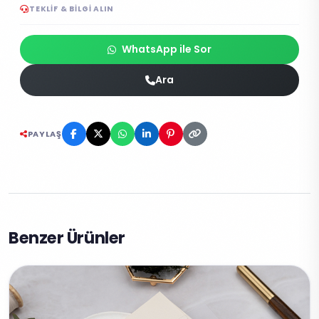
TEKLIF & BILGI ALIN
WhatsApp ile Sor
Ara
PAYLAŞ
Benzer Ürünler