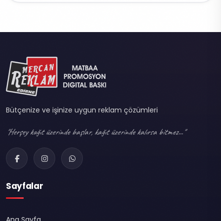
Bütçenize ve işinize uygun reklam çözümleri
"Herşey kağıt üzerinde başlar, kağıt üzerinde kalırsa bitmez..."
Sayfalar
Ana Sayfa