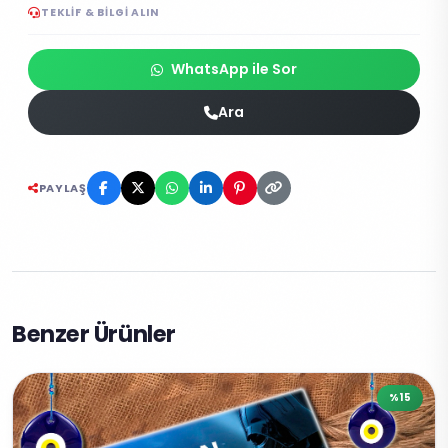
TEKLIF & BILGI ALIN
WhatsApp ile Sor
Ara
PAYLAŞ
Benzer Ürünler
%15