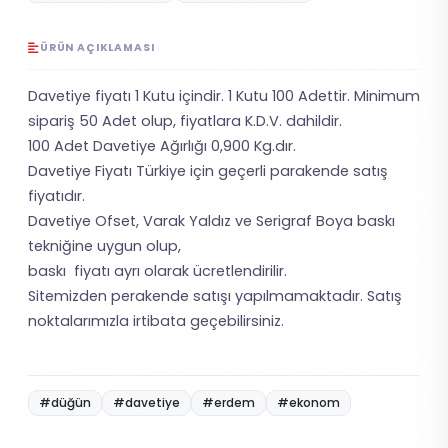
ÜRÜN AÇIKLAMASI
Davetiye fiyatı 1 Kutu içindir. 1 Kutu 100 Adettir. Minimum
sipariş 50 Adet olup, fiyatlara K.D.V. dahildir.
100 Adet Davetiye Ağırlığı 0,900 Kg.dır.
Davetiye Fiyatı Türkiye için geçerli parakende satış
fiyatıdır.
Davetiye Ofset, Varak Yaldız ve Serigraf Boya baskı
tekniğine uygun olup,
baskı fiyatı ayrı olarak ücretlendirilir.
Sitemizden perakende satışı yapılmamaktadır. Satış
noktalarımızla irtibata geçebilirsiniz.
#düğün
#davetiye
#erdem
#ekonom