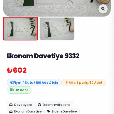
Ekonom Davetiye 9332
₺602
Fiyat: 1 Kutu (100 Adet) için
Min. Sipariş: 50 Adet
KDV Dahil
Davetiyeler
Erdem İnvitations
Ekonom Davetiye
Erdem Davetiye