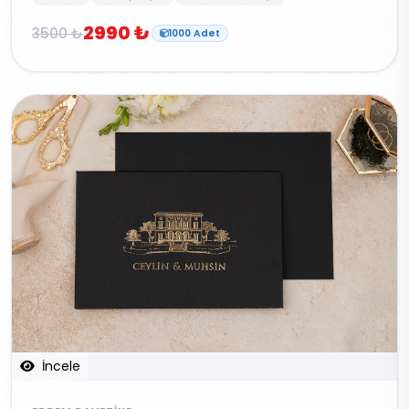
2990 ₺
3500 ₺
1000 Adet
İncele