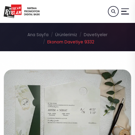
Ana Sayfa
Ürünlerimiz
Davetiyeler
Ekonom Davetiye 9332