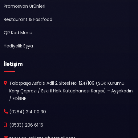
Promosyon Ürünleri
Restaurant & Fastfood
QR Kod Menü
Hediyelik Eşya
İletişim
Talatpaşa Asfaltı Adil 2 Sitesi No: 124/109 (SGK Kurumu
Karşı Çaprazı / Eski İl Halk Kütüphanesi Karşısı) – Ayşekadın
/ EDİRNE
(0284) 214 00 30
(0533) 206 61 15