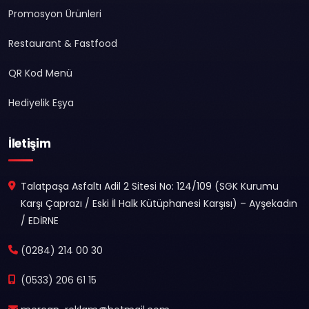
Promosyon Ürünleri
Restaurant & Fastfood
QR Kod Menü
Hediyelik Eşya
İletişim
Talatpaşa Asfaltı Adil 2 Sitesi No: 124/109 (SGK Kurumu
Karşı Çaprazı / Eski İl Halk Kütüphanesi Karşısı) – Ayşekadın
/ EDİRNE
(0284) 214 00 30
(0533) 206 61 15