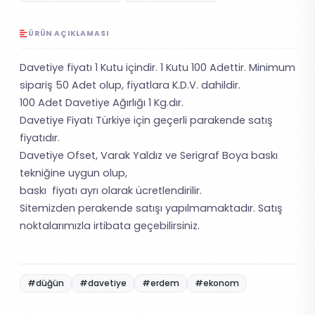
ÜRÜN AÇIKLAMASI
Davetiye fiyatı 1 Kutu içindir. 1 Kutu 100 Adettir. Minimum
sipariş 50 Adet olup, fiyatlara K.D.V. dahildir.
100 Adet Davetiye Ağırlığı 1 Kg.dır.
Davetiye Fiyatı Türkiye için geçerli parakende satış
fiyatıdır.
Davetiye Ofset, Varak Yaldız ve Serigraf Boya baskı
tekniğine uygun olup,
baskı fiyatı ayrı olarak ücretlendirilir.
Sitemizden perakende satışı yapılmamaktadır. Satış
noktalarımızla irtibata geçebilirsiniz.
#düğün
#davetiye
#erdem
#ekonom