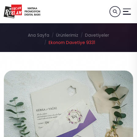
Ana Sayfa
Ürünlerimiz
Davetiyeler
Ekonom Davetiye 9331