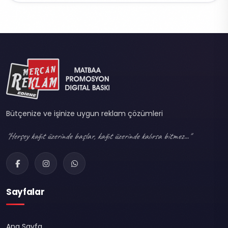
Bütçenize ve işinize uygun reklam çözümleri
"Herşey kağıt üzerinde başlar, kağıt üzerinde kalırsa bitmez..."
Sayfalar
Ana Sayfa