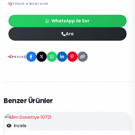
TEKLIF & BILGI ALIN
WhatsApp ile Sor
Ara
PAYLAŞ
Benzer Ürünler
İncele