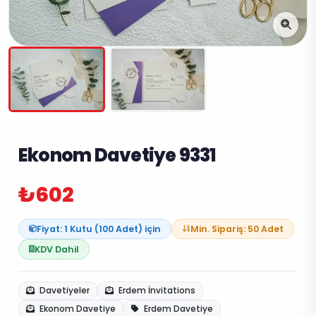
Ekonom Davetiye 9331
₺602
Fiyat: 1 Kutu (100 Adet) için
Min. Sipariş: 50 Adet
KDV Dahil
Davetiyeler
Erdem İnvitations
Ekonom Davetiye
Erdem Davetiye