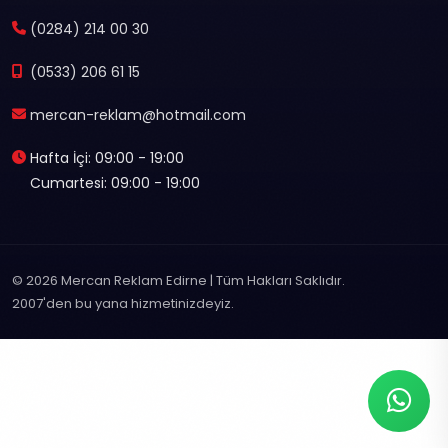
(0284) 214 00 30
(0533) 206 61 15
mercan-reklam@hotmail.com
Hafta İçi: 09:00 - 19:00
Cumartesi: 09:00 - 19:00
© 2026 Mercan Reklam Edirne | Tüm Hakları Saklıdır.
2007'den bu yana hizmetinizdeyiz.