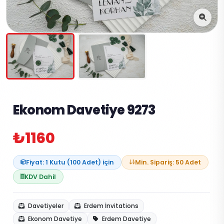
Ekonom Davetiye 9273
₺1160
Fiyat: 1 Kutu (100 Adet) için
Min. Sipariş: 50 Adet
KDV Dahil
Davetiyeler
Erdem İnvitations
Ekonom Davetiye
Erdem Davetiye