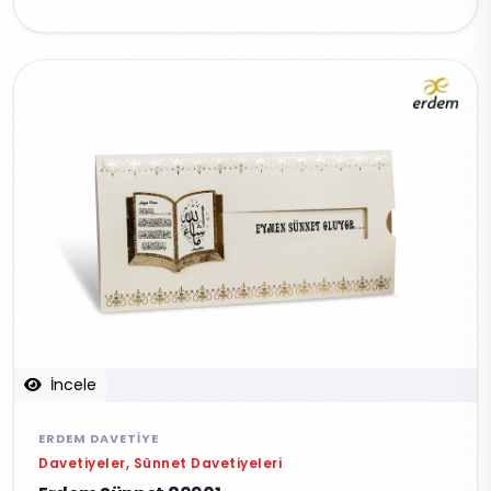
İncele
ERDEM DAVETIYE
Davetiyeler, Sünnet Davetiyeleri