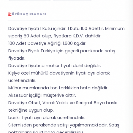
ÜRÜN AÇIKLAMASI
Davetiye fiyatı 1 Kutu içindir. 1 Kutu 100 Adettir. Minimum
sipariş 50 Adet olup, fiyatlara K.D.V. dahildir.
100 Adet Davetiye Ağırlığı 1,600 Kg.dır.
Davetiye Fiyatı Türkiye için geçerli parakende satış
fiyatıdır.
Davetiye fiyatına mühür fiyatı dahil değildir.
Kişiye özel mühürlü davetiyenin fiyatı ayrı olarak
ücretlendirilir.
Mühür mumlarında ton farklılıkları hata değildir.
Aksesuar işçiliği müşteriye aittir.
Davetiye Ofset, Varak Yaldız ve Serigraf Boya baskı
tekniğine uygun olup,
baskı fiyatı ayrı olarak ücretlendirilir.
Sitemizden perakende satışı yapılmamaktadır. Satış
noktalarımızla irtibata geçebilirsiniz.