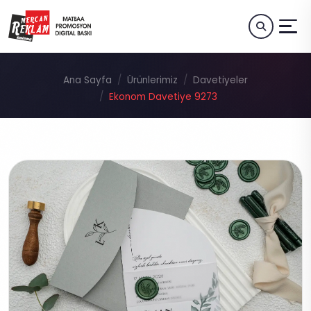
Ana Sayfa
Ürünlerimiz
Davetiyeler
Ekonom Davetiye 9273