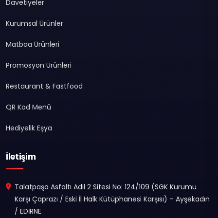
Davetiyeler
Kurumsal Ürünler
Matbaa Ürünleri
Promosyon Ürünleri
Restaurant & Fastfood
QR Kod Menü
Hediyelik Eşya
İletişim
Talatpaşa Asfaltı Adil 2 Sitesi No: 124/109 (SGK Kurumu
Karşı Çaprazı / Eski İl Halk Kütüphanesi Karşısı) – Ayşekadın
/ EDİRNE