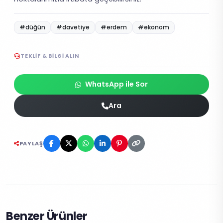
#düğün
#davetiye
#erdem
#ekonom
TEKLIF & BILGI ALIN
WhatsApp ile Sor
Ara
PAYLAŞ
Benzer Ürünler