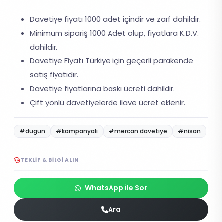
Davetiye fiyatı 1000 adet içindir ve zarf dahildir.
Minimum sipariş 1000 Adet olup, fiyatlara K.D.V.
dahildir.
Davetiye Fiyatı Türkiye için geçerli parakende
satış fiyatıdır.
Davetiye fiyatlarına baskı ücreti dahildir.
Çift yönlü davetiyelerde ilave ücret eklenir.
#dugun
#kampanyali
#mercan davetiye
#nisan
TEKLIF & BILGI ALIN
WhatsApp ile Sor
Ara