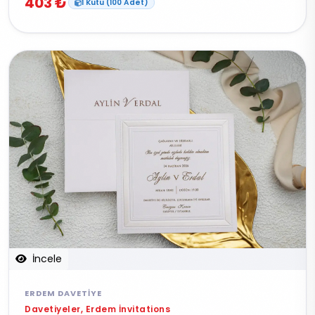
403 ₺
1 Kutu (100 Adet)
İncele
ERDEM DAVETIYE
Davetiyeler, Erdem İnvitations