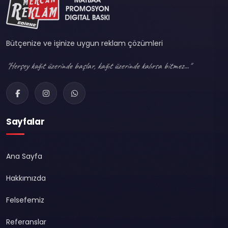
Bütçenize ve işinize uygun reklam çözümleri
"Herşey kağıt üzerinde başlar, kağıt üzerinde kalırsa bitmez..."
Sayfalar
Ana Sayfa
Hakkımızda
Felsefemiz
Referanslar