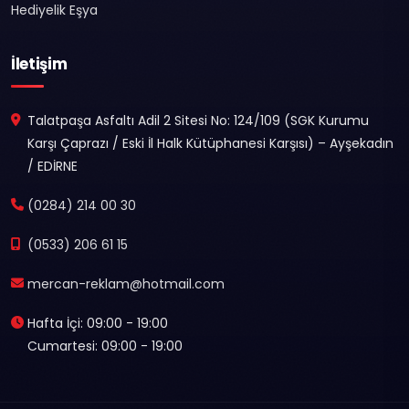
Hediyelik Eşya
İletişim
Talatpaşa Asfaltı Adil 2 Sitesi No: 124/109 (SGK Kurumu
Karşı Çaprazı / Eski İl Halk Kütüphanesi Karşısı) – Ayşekadın
/ EDİRNE
(0284) 214 00 30
(0533) 206 61 15
mercan-reklam@hotmail.com
Hafta İçi: 09:00 - 19:00
Cumartesi: 09:00 - 19:00