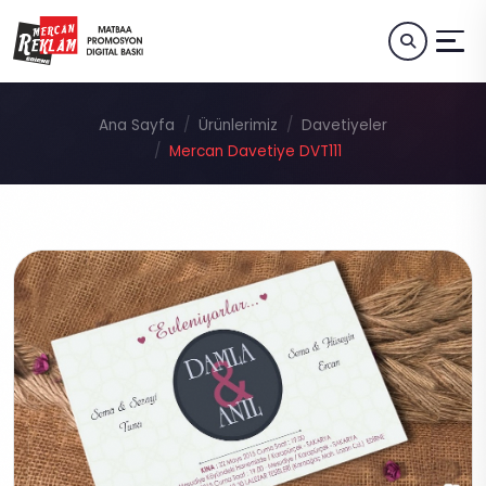
Ana Sayfa
Ürünlerimiz
Davetiyeler
Mercan Davetiye DVT111