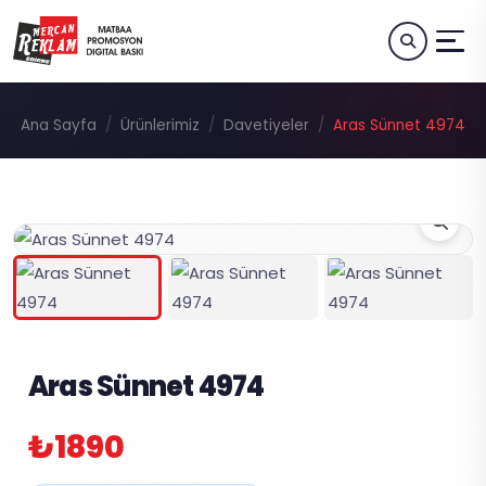
Ana Sayfa
Ürünlerimiz
Davetiyeler
Aras Sünnet 4974
Aras Sünnet 4974
₺1890