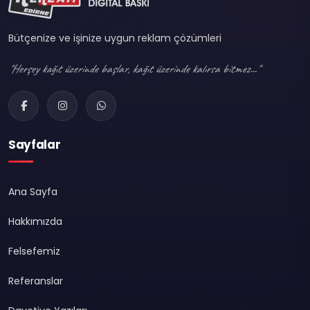
Bütçenize ve işinize uygun reklam çözümleri
"Herşey kağıt üzerinde başlar, kağıt üzerinde kalırsa bitmez..."
Sayfalar
Ana Sayfa
Hakkımızda
Felsefemiz
Referanslar