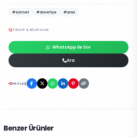
#sünnet
#davetiye
#aras
TEKLIF & BILGI ALIN
WhatsApp ile Sor
Ara
PAYLAŞ
Benzer Ürünler