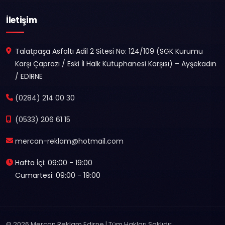
İletişim
Talatpaşa Asfaltı Adil 2 Sitesi No: 124/109 (SGK Kurumu
Karşı Çaprazı / Eski İl Halk Kütüphanesi Karşısı) – Ayşekadın
/ EDİRNE
(0284) 214 00 30
(0533) 206 61 15
mercan-reklam@hotmail.com
Hafta İçi: 09:00 - 19:00
Cumartesi: 09:00 - 19:00
© 2026 Mercan Reklam Edirne | Tüm Hakları Saklıdır.