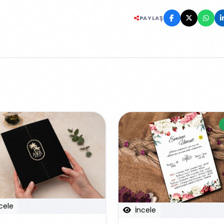
PAYLAŞ
cele
İncele