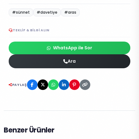
#sünnet
#davetiye
#aras
TEKLIF & BILGI ALIN
WhatsApp ile Sor
Ara
PAYLAŞ
Benzer Ürünler