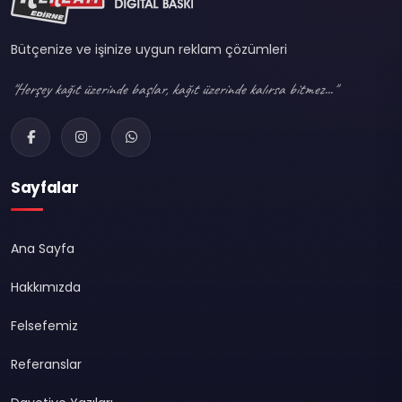
Bütçenize ve işinize uygun reklam çözümleri
"Herşey kağıt üzerinde başlar, kağıt üzerinde kalırsa bitmez..."
Sayfalar
Ana Sayfa
Hakkımızda
Felsefemiz
Referanslar