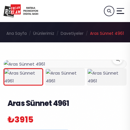
Ana Sayfa
Ürünlerimiz
Davetiyeler
Aras Sünnet 4961
Aras Sünnet 4961
₺3915