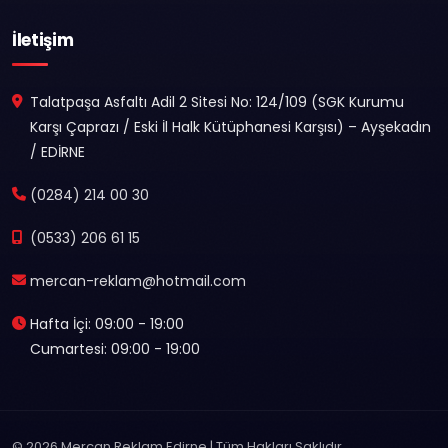
İletişim
Talatpaşa Asfaltı Adil 2 Sitesi No: 124/109 (SGK Kurumu
Karşı Çaprazı / Eski İl Halk Kütüphanesi Karşısı) – Ayşekadın
/ EDİRNE
(0284) 214 00 30
(0533) 206 61 15
mercan-reklam@hotmail.com
Hafta İçi: 09:00 - 19:00
Cumartesi: 09:00 - 19:00
© 2026 Mercan Reklam Edirne | Tüm Hakları Saklıdır.