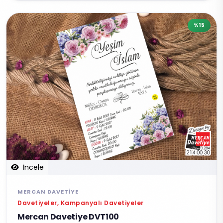
%15
İncele
MERCAN DAVETIYE
Davetiyeler, Kampanyalı Davetiyeler
Mercan Davetiye DVT100