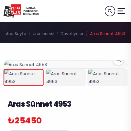
Ana Sayfa
Ürünlerimiz
Davetiyeler
Aras Sünnet 4953
Aras Sünnet 4953
₺25450