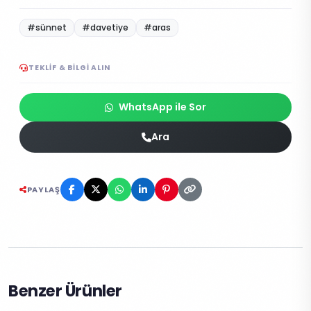
#sünnet
#davetiye
#aras
TEKLIF & BILGI ALIN
WhatsApp ile Sor
Ara
PAYLAŞ
Benzer Ürünler