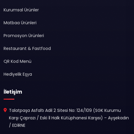
Kurumsal Ürünler
Matbaa Ürünleri
Promosyon Ürünleri
Restaurant & Fastfood
QR Kod Menü
Hediyelik Eşya
İletişim
Talatpaşa Asfaltı Adil 2 Sitesi No: 124/109 (SGK Kurumu
Karşı Çaprazı / Eski İl Halk Kütüphanesi Karşısı) – Ayşekadın
/ EDİRNE