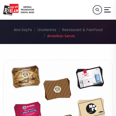
Ana Sayfa
Ürünlerimiz
Restaurant & Fastfood
Amerikan Servis