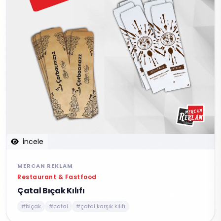
İncele
MERCAN REKLAM
Restaurant & Fastfood
Çatal Bıçak Kılıfı
#biçak
#catal
#çatal karşık kılıfı