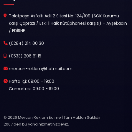
Talatpaşa Asfaltı Adil 2 Sitesi No: 124/109 (SGK Kurumu
Karşı Çaprazı / Eski İl Halk Kütüphanesi Karşısı) – Ayşekadın
/ EDİRNE
(0284) 214 00 30
(0533) 206 61 15
mercan-reklam@hotmail.com
Hafta İçi: 09:00 - 19:00
Cumartesi: 09:00 - 19:00
© 2026 Mercan Reklam Edirne | Tüm Hakları Saklıdır.
2007'den bu yana hizmetinizdeyiz.