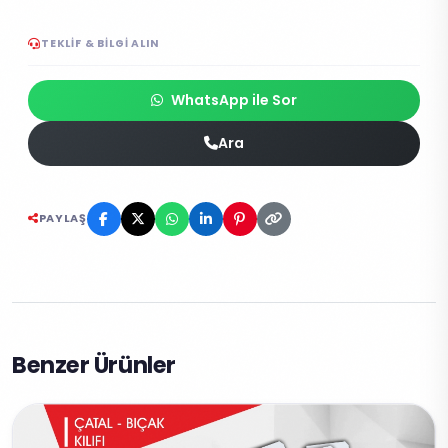
TEKLIF & BILGI ALIN
WhatsApp ile Sor
Ara
PAYLAŞ
Benzer Ürünler