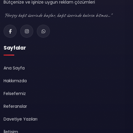
Bütçenize ve işinize uygun reklam çözümleri
"Herşey kağıt üzerinde başlar, kağıt üzerinde kalırsa bitmez..."
Sayfalar
Ana Sayfa
Hakkımızda
Felsefemiz
Referanslar
Davetiye Yazıları
İletişim